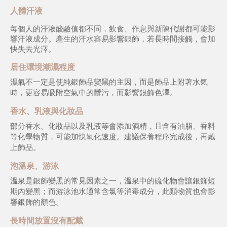
人體汗液
每個人的汗液酸鹼值都不同，飲食、作息與新陳代謝都可能影
響汗液成分。產生的汗水容易影響銀飾，若長時間接觸，會加
快失去光澤。
居住環境潮濕程度
濕氣不一定是使純銀飾品變黑的主因，而是飾品上附著水氣
時，更容易吸附空氣中的髒污，而影響銀飾色澤。
香水、乳液與化妝品
部分香水、化妝品以及乳液等會添加酒精，且含有油脂、香料
等化學物質，可能加快氧化速度。建議保養程序完成後，再戴
上飾品。
泡溫泉、游泳
溫泉是銀飾變黑的常見因素之一，溫泉中的硫化物會讓銀飾短
期內變黑；而游泳池水通常含氯等消毒成分，此類物質也會影
響銀飾的顏色。
長時間放置沒有配戴