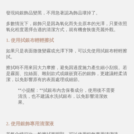
發現純銀飾品變黑，不用急著認為飾品壞掉了。
多數情況下，銀飾只是因為氧化而失去原本的光澤，只要依照
氧化程度選擇合適的清潔方式，就有機會恢復亮麗外觀。
1. 使用拭銀布輕輕擦拭
如果只是表面微微變霧或光澤下降，可以先使用拭銀布輕輕擦
拭。
擦拭時不用來回大力摩擦，避免因過度施力產生細小刮痕。若
是霧面、拉絲面、雕刻款式或鑲嵌寶石的銀飾，更建議輕柔清
潔，以免影響原有的表面處理或細節。
**小提醒：**拭銀布內含保養成分，使用後不需要
清洗，也不建議水洗拭銀布，以免影響清潔效
果。
2. 使用銀飾專用清潔液