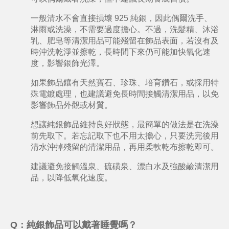
一般清水不會直接損壞 925 純銀，因此偶爾洗手、
淋雨或洗澡，不需要過度擔心。不過，洗髮精、沐浴
乳、肥皂等清潔用品可能殘留在飾品表面，若沒有及
時沖洗乾淨並擦乾，長時間下來仍可能加快氧化速
度，影響銀飾光澤。
如果飾品鑲有天然寶石、珍珠、培育鑽石，或採用特
殊電鍍處理，也建議避免長時間接觸清潔用品，以免
影響飾品外觀或材質。
想讓純銀飾品維持良好狀態，最簡單的做法是在洗澡
前先取下。若忘記取下也不用太擔心，只要洗完後用
清水沖掉殘留的清潔用品，再用柔軟乾布擦乾即可。
建議避免接觸溫泉、硫磺泉、漂白水及強酸鹼清潔用
品，以降低氧化速度。
Q：
純銀飾品可以戴著睡覺嗎？