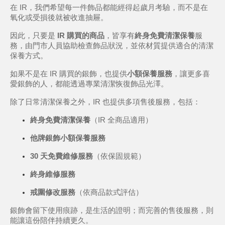
在 IR，我們希望每一件飾品都能經得起歲月考驗，而不是在
氧化或受損後就被收進抽屜。
因此，只要是 
IR 購買的商品
，皆享有
終身免費清潔保養
服
務，由門市人員協助檢查飾品狀況，並依材質提供適合的清潔
保養方式。
如果不是在 IR 購買的銀飾，也提供
小額保養服務
，讓更多喜
愛銀飾的人，都能透過專業清潔恢復飾品光澤。
除了日常清潔保養之外，IR 也提供多項售後服務，包括：
終身免費清潔保養
（IR 全商品適用）
他牌銀飾小額保養服務
30 天免費維修服務
（依保固規範）
終身維修服務
戒圍修改服務
（依商品款式評估）
銀飾會留下使用痕跡，是生活的證明；而完善的售後服務，則
能讓這份陪伴持續更久。