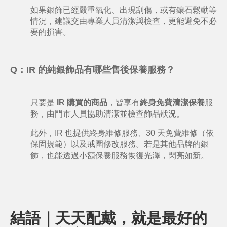
如果銀飾已經嚴重氧化、出現刮傷，或有鑲石鬆動等
情況，建議交由專業人員清潔與檢查，更能避免不必
要的損害。
Q：
IR 的純銀飾品有哪些售後保養服務？
只要是 
IR 購買的商品
，皆享有
終身免費清潔保養
服
務，由門市人員協助清潔並檢查飾品狀況。
此外，IR 也提供終身維修服務、30 天免費維修（依
保固規範）以及戒圍修改服務。若是其他品牌的銀
飾，也能透過小額保養服務恢復光澤，閃亮如新。
結語｜天天配戴，就是最好的