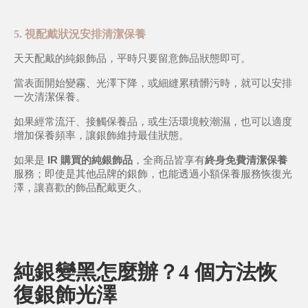
5. 視配戴狀況安排清潔保養
天天配戴的純銀飾品，平時只要留意飾品狀態即可。
當表面開始變霧、光澤下降，或細縫累積髒污時，就可以安排
一次清潔保養。
如果經常流汗、接觸保養品，或生活環境較潮濕，也可以適度
增加保養頻率，讓銀飾維持最佳狀態。
如果是 
IR 購買的純銀飾品
，全商品皆享有
終身免費清潔保養
服務；即使是其他品牌的銀飾，也能透過小額保養服務恢復光
澤，讓喜歡的飾品配戴更久。
純銀變黑怎麼辦？4 個方法恢
復銀飾光澤