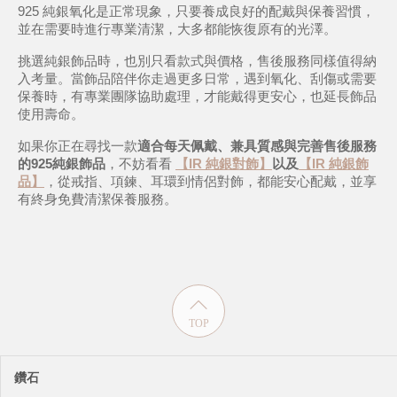
925 純銀氧化是正常現象，只要養成良好的配戴與保養習慣，
並在需要時進行專業清潔，大多都能恢復原有的光澤。
挑選純銀飾品時，也別只看款式與價格，售後服務同樣值得納
入考量。當飾品陪伴你走過更多日常，遇到氧化、刮傷或需要
保養時，有專業團隊協助處理，才能戴得更安心，也延長飾品
使用壽命。
如果你正在尋找一款
適合每天佩戴、兼具質感與完善售後服務
的925純銀飾品
，不妨看看 
【IR 純銀對飾】
以及
【IR 純銀飾
品】
，從戒指、項鍊、耳環到情侶對飾，都能安心配戴，並享
有終身免費清潔保養服務。
TOP
鑽石