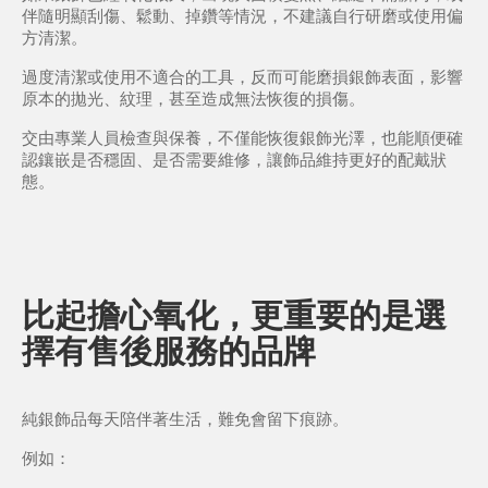
伴隨明顯刮傷、鬆動、掉鑽等情況，不建議自行研磨或使用偏
方清潔。
過度清潔或使用不適合的工具，反而可能磨損銀飾表面，影響
原本的拋光、紋理，甚至造成無法恢復的損傷。
交由專業人員檢查與保養，不僅能恢復銀飾光澤，也能順便確
認鑲嵌是否穩固、是否需要維修，讓飾品維持更好的配戴狀
態。
比起擔心氧化，更重要的是選
擇有售後服務的品牌
純銀飾品每天陪伴著生活，難免會留下痕跡。
例如：