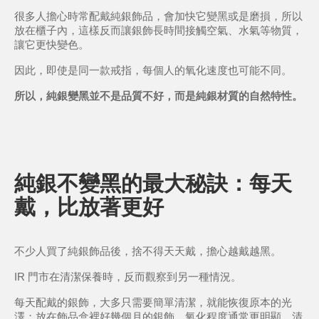
很多人擔心時常配戴純銀飾品，會加快它變黑或是磨損，所以
放在櫃子內，這樣反而讓銀飾長時間接觸空氣、水氣等物質，
讓它更快變色。
因此，即使是同一款戒指，每個人的氧化速度也可能不同。
所以，純銀變黑並不是品質不好，而是純銀材質的自然特性。
純銀不變黑的最大秘訣：每天
戴，比放著更好
不少人買了純銀飾品後，捨不得天天戴，擔心越戴越黑。
IR 門市在清潔保養時，反而觀察到另一種情況。
每天配戴的銀飾，大多只需要簡單清潔，就能恢復原本的光
澤；放在飾品盒裡好幾個月的銀飾，氧化程度通常更明顯，清