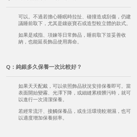
可以。不過若擔心睡眠時拉扯、碰撞造成刮傷，仍建
議睡前取下，尤其是鑲嵌寶石或造型較立體的款式。
如果是戒指、項鍊等日常飾品，睡前取下並妥善收
納，也能延長飾品使用壽命。
Q：
純銀多久保養一次比較好？
如果天天配戴，可以依照飾品狀況安排保養即可。當
表面開始變霧、光澤下降，或細縫累積髒污時，就可
以進行一次清潔保養。
若經常流汗、接觸保養品，或生活環境較潮濕，也可
以適度增加保養頻率。