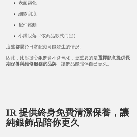
表面霧化
細微刮痕
配件鬆動
小鑽脫落（依商品款式而定）
這些都屬於日常配戴可能發生的情況。
因此，比起擔心銀飾會不會氧化，更重要的是
選擇願意提供長
期保養與維修服務的品牌
，讓飾品能陪伴自己更久。
IR 提供終身免費清潔保養，讓
純銀飾品陪你更久