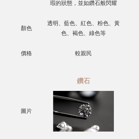
瑕的狀態，並如鑽石般閃耀
透明、藍色、紅色、粉色、黃
顏色
色、褐色、綠色等
價格
較親民
鑽石
圖片