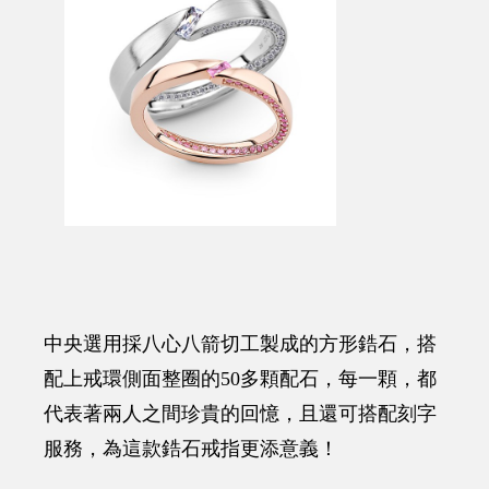
中央選用採八心八箭切工製成的方形鋯石，搭
配上戒環側面整圈的50多顆配石，每一顆，都
代表著兩人之間珍貴的回憶，且還可搭配刻字
服務，為這款鋯石戒指更添意義！