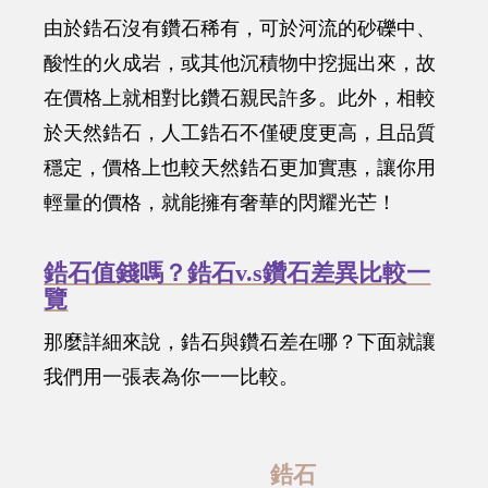
由於鋯石沒有鑽石稀有，可於河流的砂礫中、
酸性的火成岩，或其他沉積物中挖掘出來，故
在價格上就相對比鑽石親民許多。此外，相較
於天然鋯石，人工鋯石不僅硬度更高，且品質
穩定，價格上也較天然鋯石更加實惠，讓你用
輕量的價格，就能擁有奢華的閃耀光芒！
鋯石值錢嗎？鋯石v.s鑽石差異比較一
覽
那麼詳細來說，鋯石與鑽石差在哪？下面就讓
我們用一張表為你一一比較。
鋯石