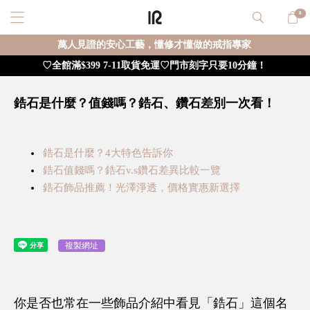
0
萬人見證的安心工藝，懂修才懂做的戒指專家
♡全館滿$399 7-11取貨免運♡門市刻字只要10分鐘！
鋯石是什麼？值錢嗎？鋯石、鑽石差別一次看！
鋯石是什麼？4大特色告訴你
鋯石值錢嗎？鋯石v.s鑽石差異比較一覽
鋯石飾品推薦！光澤淨透，價格實惠新選擇
複製網址
你是否也常在一些飾品介紹中看見「鋯石」這個名