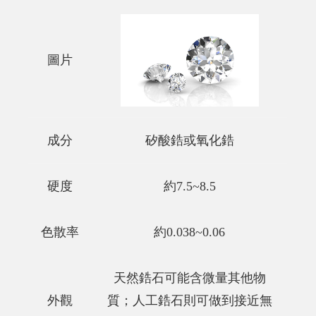
圖片
成分
矽酸鋯或氧化鋯
硬度
約7.5~8.5
色散率
約0.038~0.06
天然鋯石可能含微量其他物
外觀
質；人工鋯石則可做到接近無