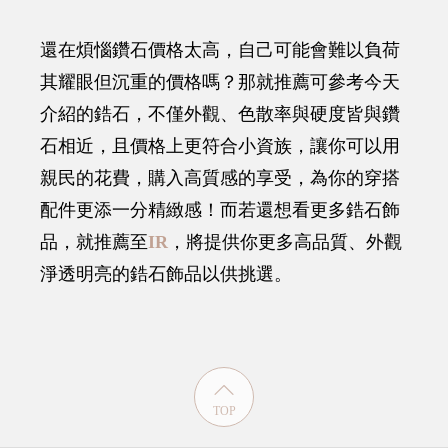
還在煩惱鑽石價格太高，自己可能會難以負荷
其耀眼但沉重的價格嗎？那就推薦可參考今天
介紹的鋯石，不僅外觀、色散率與硬度皆與鑽
石相近，且價格上更符合小資族，讓你可以用
親民的花費，購入高質感的享受，為你的穿搭
配件更添一分精緻感！而若還想看更多鋯石飾
品，就推薦至
IR
，將提供你更多高品質、外觀
淨透明亮的鋯石飾品以供挑選。
TOP