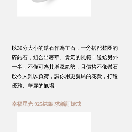
以30分大小的鋯石作為主石，一旁搭配整圈的
碎鋯石，組合出奢華、貴氣的風範！送給另外
一半，不僅可為其增添氣勢，且價格不像鑽石
般令人難以負荷，讓你用更親民的花費，打造
優雅、華麗的氣場。
幸福星光 925純銀 求婚訂婚戒