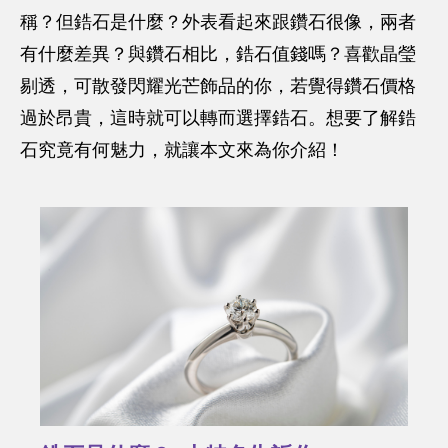
稱？但鋯石是什麼？外表看起來跟鑽石很像，兩者
有什麼差異？與鑽石相比，鋯石值錢嗎？喜歡晶瑩
剔透，可散發閃耀光芒飾品的你，若覺得鑽石價格
過於昂貴，這時就可以轉而選擇鋯石。想要了解鋯
石究竟有何魅力，就讓本文來為你介紹！