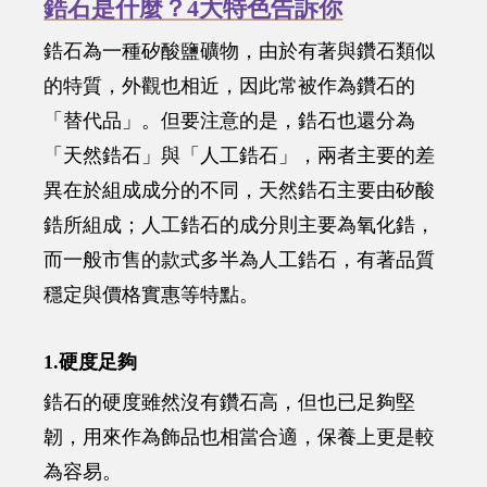
鋯石是什麼？4大特色告訴你
鋯石為一種矽酸鹽礦物，由於有著與鑽石類似
的特質，外觀也相近，因此常被作為鑽石的
「替代品」。但要注意的是，鋯石也還分為
「天然鋯石」與「人工鋯石」，兩者主要的差
異在於組成成分的不同，天然鋯石主要由矽酸
鋯所組成；人工鋯石的成分則主要為氧化鋯，
而一般市售的款式多半為人工鋯石，有著品質
穩定與價格實惠等特點。
1.硬度足夠
鋯石的硬度雖然沒有鑽石高，但也已足夠堅
韌，用來作為飾品也相當合適，保養上更是較
為容易。