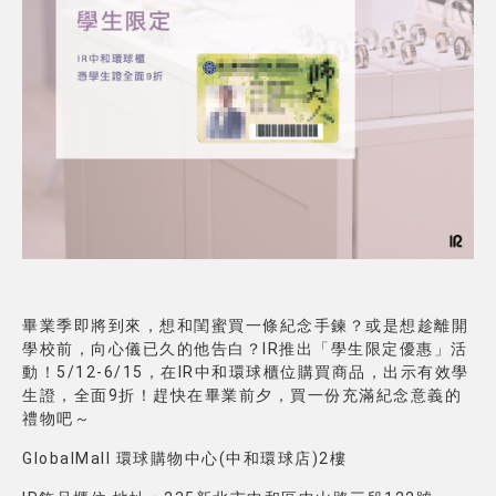
畢業季即將到來，想和閨蜜買一條紀念手鍊？或是想趁離開
學校前，向心儀已久的他告白？IR推出「學生限定優惠」活
動！5/12-6/15，在IR中和環球櫃位購買商品，出示有效學
生證，全面9折！趕快在畢業前夕，買一份充滿紀念意義的
禮物吧～
GlobalMall 環球購物中心(中和環球店)2樓