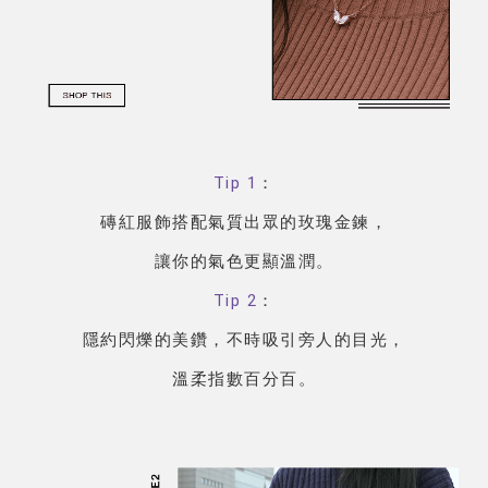
Tip 1
：
磚紅服飾搭配氣質出眾的玫瑰金鍊，
讓你的氣色更顯溫潤。
Tip 2
：
隱約閃爍的美鑽，不時吸引旁人的目光，
溫柔指數百分百。