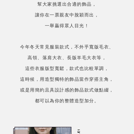
幫大家挑選出合適的飾品，
讓你在一票親友中脫穎而出，
一舉贏得眾人目光！
今年冬天常見服裝款式，不外乎寬版毛衣、
高領、落肩大衣、長版羊毛大衣等，
這些衣服版型寬鬆，款式也比較單調，
這時候，用造型獨特的飾品當作穿搭主角，
或是用簡約且具設計感的飾品款式做點綴，
都可以為你的整體造型加分。