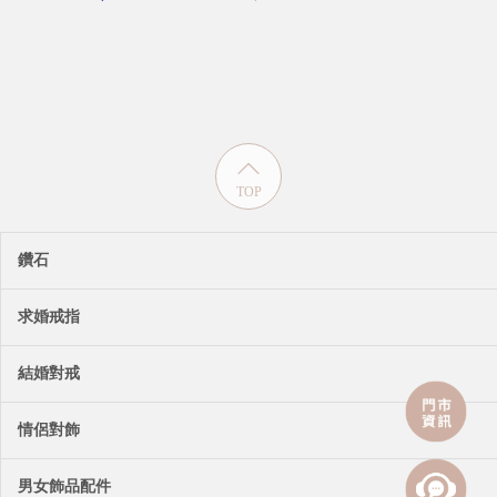
TOP
鑽石
求婚戒指
結婚對戒
情侶對飾
男女飾品配件