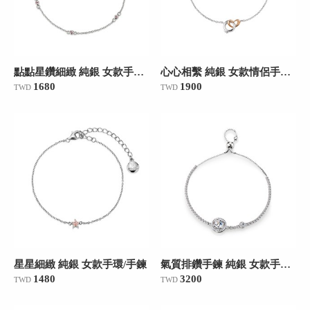
點點星鑽細緻 純銀 女款手環/手鍊
心心相繫 純銀 女款情侶手鍊/手環飾品
1680
1900
TWD
TWD
星星細緻 純銀 女款手環/手鍊
氣質排鑽手鍊 純銀 女款手環/手鍊
1480
3200
TWD
TWD