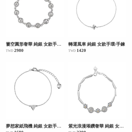
簍空圓形奢華 純銀 女款手環/手鍊
轉運風車 純銀 女款手環/手鍊
2980
1420
TWD
TWD
夢想家紙飛機 純銀 女款手環/手鍊
紫光浪漫璀鑽奢華 純銀 女款手環/手鍊