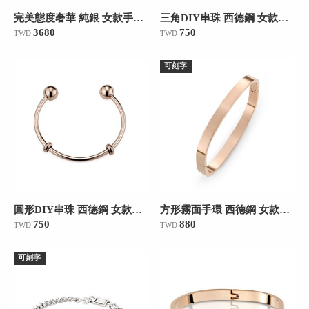
完美態度奢華 純銀 女款手環/手鍊
三角DIY串珠 西德鋼 女款手環/手鍊(不含珠飾)
3680
750
TWD
TWD
可刻字
圓形DIY串珠 西德鋼 女款手環/手鍊(不含珠飾)
方形霧面手環 西德鋼 女款情侶手鍊/手環
750
880
TWD
TWD
可刻字