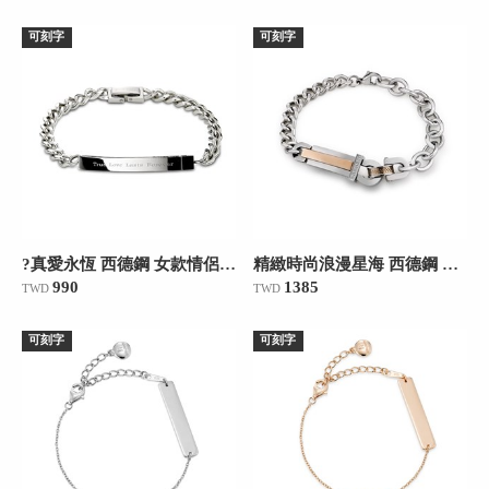
可刻字
可刻字
?真愛永恆 西德鋼 女款情侶手鍊/手環
精緻時尚浪漫星海 西德鋼 女款情侶手鍊/手環
990
1385
TWD
TWD
可刻字
可刻字