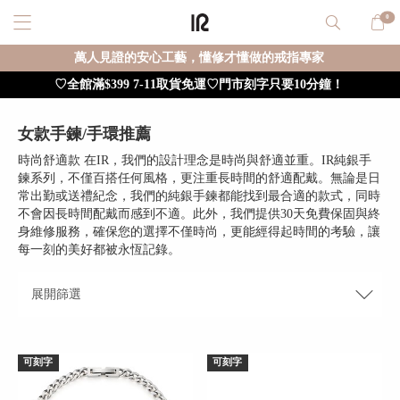
0
萬人見證的安心工藝，懂修才懂做的戒指專家
♡全館滿$399 7-11取貨免運♡門市刻字只要10分鐘！
女款手鍊/手環推薦
時尚舒適款 在IR，我們的設計理念是時尚與舒適並重。IR純銀手
鍊系列，不僅百搭任何風格，更注重長時間的舒適配戴。無論是日
常出勤或送禮紀念，我們的純銀手鍊都能找到最合適的款式，同時
不會因長時間配戴而感到不適。此外，我們提供30天免費保固與終
身維修服務，確保您的選擇不僅時尚，更能經得起時間的考驗，讓
每一刻的美好都被永恆記錄。
展開
篩選
可刻字
可刻字