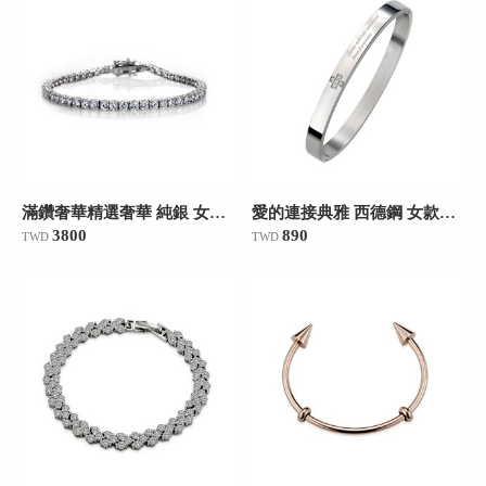
滿鑽奢華精選奢華 純銀 女款手環/手鍊
愛的連接典雅 西德鋼 女款情侶手鍊/手環
3800
890
TWD
TWD