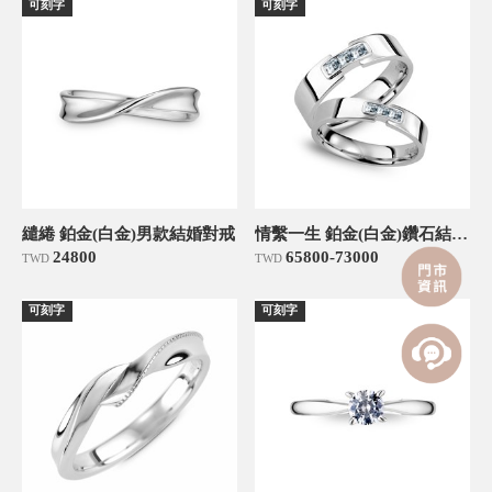
可刻字
可刻字
繾綣 鉑金(白金)男款結婚對戒
情繫一生 鉑金(白金)鑽石結婚對戒
24800
65800-73000
TWD
TWD
可刻字
可刻字