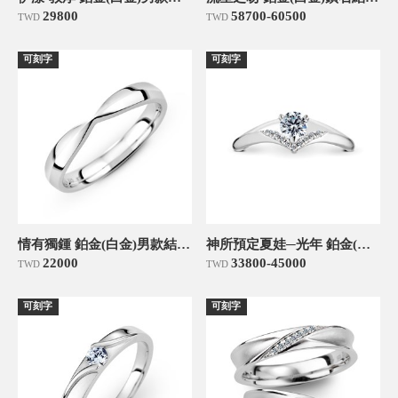
29800
58700-60500
TWD
TWD
可刻字
可刻字
情有獨鍾 鉑金(白金)男款結婚對戒
神所預定夏娃─光年 鉑金(白金)30分求婚訂婚鑽戒
22000
33800-45000
TWD
TWD
可刻字
可刻字