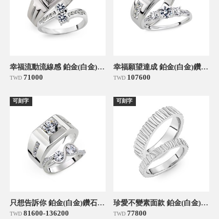
幸福流動流線感 鉑金(白金)鑽石結婚對戒
幸福願望達成 鉑金(白金)鑽石結婚對戒
71000
107600
TWD
TWD
可刻字
可刻字
只想告訴你 鉑金(白金)鑽石結婚對戒
珍愛不變素面款 鉑金(白金)結婚對戒
81600-136200
77800
TWD
TWD