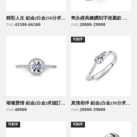
精彩人生 鉑金(白金)50分求婚訂婚鑽戒
雋永經典鑲鑽刻字推薦款 鉑金(白金)男款結婚對戒
43500-66500
28800-29800
TWD
TWD
可刻字
璀璨愛情 鉑金(白金)求婚訂婚戒/30分
真情相伴 鉑金(白金)30分求婚訂婚鑽戒
48000
28800-39000
TWD
TWD
可刻字
可刻字