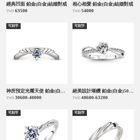
經典凹面 鉑金(白金)結婚對戒
相心相愛 鉑金(白金)結婚對戒
63500
54000
TWD
TWD
可刻字
可刻字
神所預定光耀天使 鉑金(白金)30分求婚訂婚鑽戒
絕美設計璀鑽 鉑金(白金)50分求婚訂婚鑽戒
30600-40000
40600-63200
TWD
TWD
可刻字
可刻字