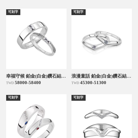
可刻字
可刻字
幸福守候 鉑金(白金)鑽石結婚對戒
浪漫童話 鉑金(白金)鑽石結婚對戒
58000-58400
45300-51300
TWD
TWD
可刻字
可刻字