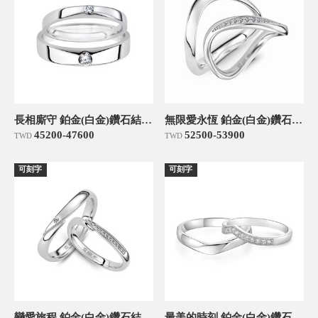
長相廝守 鉑金(白金)鑽石結婚對戒
無限愛永恆 鉑金(白金)鑽石結婚對戒
45200-47600
52500-53900
TWD
TWD
可刻字
可刻字
戀愛旅程 鉑金(白金)鑽石結婚對戒
最美的時刻 鉑金(白金)鑽石結婚對戒