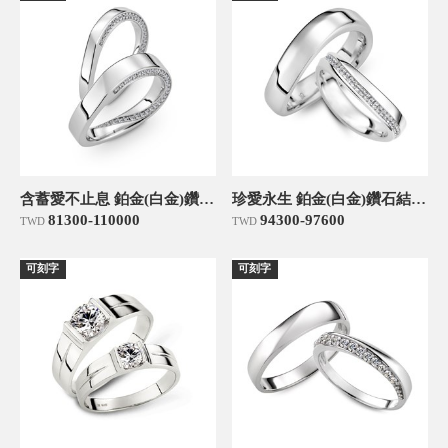
含蓄愛不止息 鉑金(白金)鑽石結婚對戒
珍愛永生 鉑金(白金)鑽石結婚對戒
81300-110000
94300-97600
TWD
TWD
可刻字
可刻字