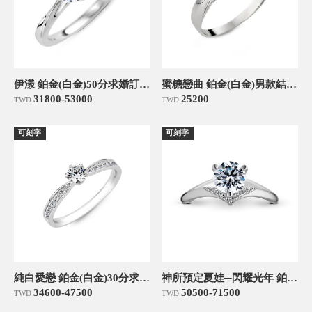
伊漾 鉑金(白金)50分求婚訂婚鑽戒
蜜糖戀曲 鉑金(白金)男款結婚對戒
31800-53000
25200
TWD
TWD
可刻字
可刻字
純白愛戀 鉑金(白金)30分求婚訂婚鑽戒
神所預定夏娃─閃耀光年 鉑金(白金)50分求婚訂婚鑽戒
34600-47500
50500-71500
TWD
TWD