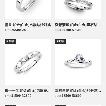
情書 鉑金(白金)男款結婚對戒
愛戀繁星 鉑金(白金)鑽石結婚對戒
26500-28500
50100-57500
TWD
TWD
可刻字
可刻字
攜手一生 鉑金(白金)男款結婚對戒
幸福星光 鉑金(白金)50分求婚訂婚鑽戒
31500-32800
28560-58600
TWD
TWD