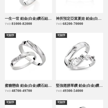
一生一世 鉑金(白金)鑽石結婚對戒
神所預定亞當夏娃 鉑金(白金)鑽石結婚對戒
81000-82000
68200-70000
TWD
TWD
可刻字
可刻字
蜜糖戀曲 鉑金(白金)鑽石結婚對戒
堅強翅膀單鑽 鉑金(白金)鑽石結婚對戒
48700-49700
49300-54000
TWD
TWD
可刻字
可刻字