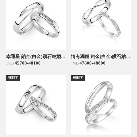
幸運星 鉑金(白金)鑽石結婚對戒
情有獨鍾 鉑金(白金)鑽石結婚對戒
45700-48100
47800-48800
TWD
TWD
可刻字
可刻字