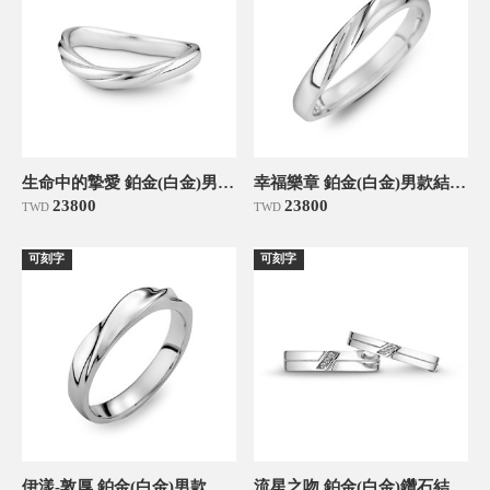
生命中的摯愛 鉑金(白金)男款結婚戒指
幸福樂章 鉑金(白金)男款結婚對戒
23800
23800
TWD
TWD
可刻字
可刻字
伊漾-敦厚 鉑金(白金)男款結婚對戒
流星之吻 鉑金(白金)鑽石結婚對戒