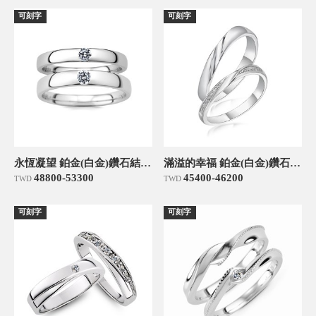
可刻字
可刻字
永恆凝望 鉑金(白金)鑽石結婚對戒
滿溢的幸福 鉑金(白金)鑽石結婚對戒
48800-53300
45400-46200
TWD
TWD
可刻字
可刻字