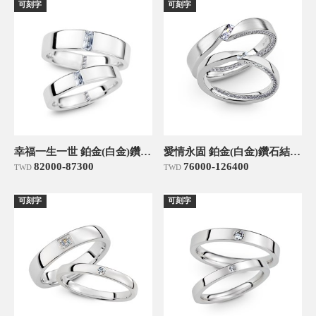
可刻字
可刻字
幸福一生一世 鉑金(白金)鑽石結婚對戒
愛情永固 鉑金(白金)鑽石結婚對戒
82000-87300
76000-126400
TWD
TWD
可刻字
可刻字