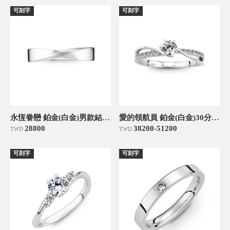
可刻字
可刻字
永恆眷戀 鉑金(白金)男款結婚對戒
愛的領航員 鉑金(白金)30分求婚訂婚鑽戒
28800
38200-51200
TWD
TWD
可刻字
可刻字