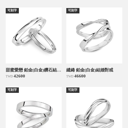
可刻字
可刻字
甜蜜愛戀 鉑金(白金)鑽石結婚對戒
繾綣 鉑金(白金)結婚對戒
42600
46600
TWD
TWD
可刻字
可刻字