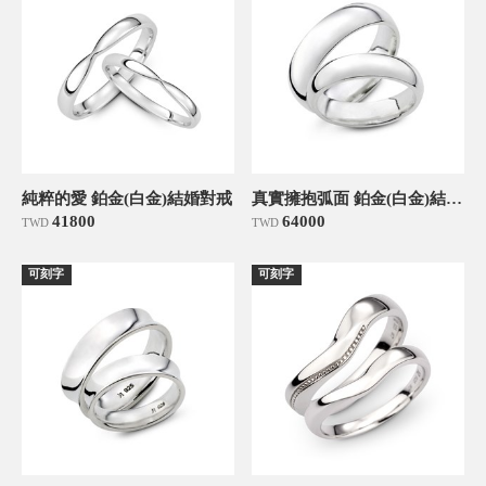
純粹的愛 鉑金(白金)結婚對戒
真實擁抱弧面 鉑金(白金)結婚對戒
41800
64000
TWD
TWD
可刻字
可刻字