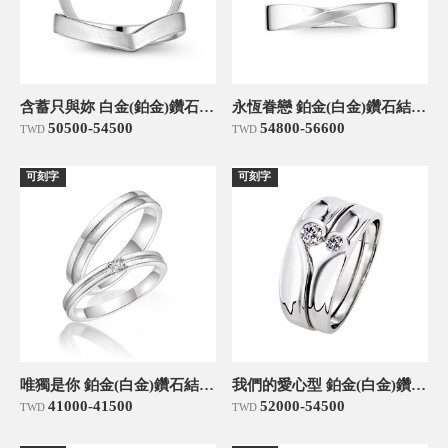
含蓄只與妳 白金(鉑金)鑽石結婚對戒
永恆眷戀 鉑金(白金)鑽石結婚對戒
50500-54500
54800-56600
TWD
TWD
可刻字
可刻字
唯獨是你 鉑金(白金)鑽石結婚對戒
我們的愛心型 鉑金(白金)鑽石結婚對戒
41000-41500
52000-54500
TWD
TWD