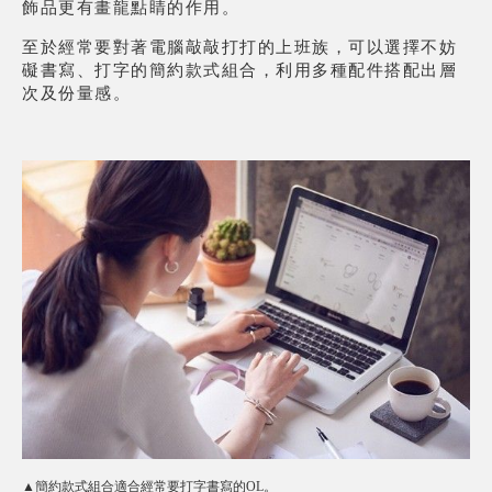
飾品更有畫龍點睛的作用。
至於經常要對著電腦敲敲打打的上班族，可以選擇不妨
礙書寫、打字的簡約款式組合，利用多種配件搭配出層
次及份量感。
▲簡約款式組合適合經常要打字書寫的OL。