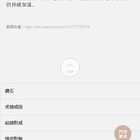
仍持續加溫。
新聞出處：
https://udn.com/news/story/11577/2765754
TOP
鑽石
求婚戒指
結婚對戒
情侶對飾