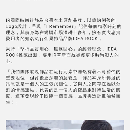
IR國際時尚銀飾為台灣本土原創品牌，以簡約俐落的
Logo設計，呈現「I Remember」記住每個精彩時刻的
理念，
其前身為在網購市場深耕十多年，擁有廣大忠實
愛用者的知名流行金屬飾品品牌IDEA ROCK，
秉持「堅持品質用心、服務貼心」的經營理念，
IDEA
ROCK推陳出新，要用IR革新面貌擄獲更多時尚潮人的
心。
「我們團隊發現飾品在流行元素中雖然有著不可替代的
重要地位，但背後更深層的意義是，
飾品本身所傳遞的
訊息就是一個人的主張跟個性，
它與人之間存在難以分
割的情感連結，
代表的是一個人的觀點跟對待生活的態
度。這項發現給了團隊一個靈感，品牌再造計畫油然而
生！」