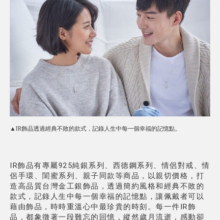
▲IR飾品透過經典不敗的款式，記錄人生中每一個幸福的記憶點。
IR飾品有專屬925純銀系列、西德鋼系列、情侶對戒、情
侶手環、閨蜜系列、親子同款等商品，以親切價格，打
造高品質台灣金工銀飾品，透過簡約風格和經典不敗的
款式，記錄人生中每一個幸福的記憶點，讓佩戴者可以
藉由飾品，時時重溫心中最珍貴的時刻。每一件IR飾
品，都象徵著一段難忘的回憶，縱然歲月流逝，感動卻