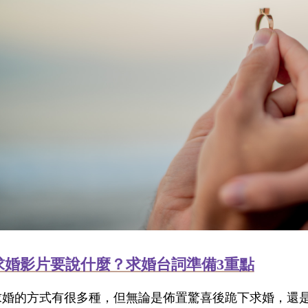
求婚影片要說什麼？求婚台詞準備3重點
求婚的方式有很多種，但無論是佈置驚喜後跪下求婚，還