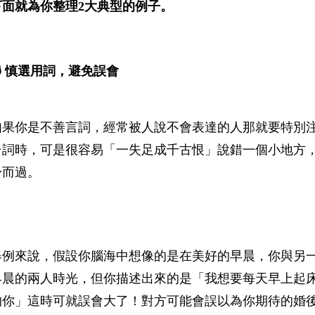
下面就為你整理2大典型的例子。
💣 慎選用詞，避免誤會
如果你是不善言詞，經常被人說不會表達的人那就要特別
台詞時，可是很容易「一失足成千古恨」說錯一個小地方
身而過。
舉例來說，假設你腦海中想像的是在美好的早晨，你與另
早晨的兩人時光，但你描述出來的是「我想要每天早上起
的你」這時可就誤會大了！對方可能會誤以為你期待的婚