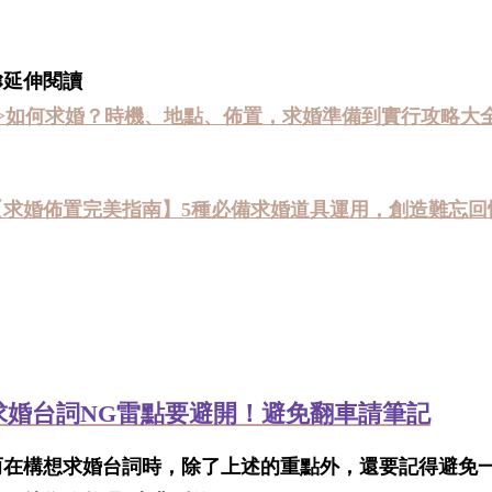
延伸閱讀
>>如何求婚？時機、地點、佈置，求婚準備到實行攻略大
【求婚佈置完美指南】5種必備求婚道具運用，創造難忘回
求婚台詞NG雷點要避開！避免翻車請筆記
而在構想求婚台詞時，除了上述的重點外，還要記得避免