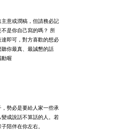
出主意或潤稿，但請務必記
不是你自己寫的嗎？ 所
表達即可，對方喜歡的想必
想聽你最真、最誠懇的話
感動喔
子，勢必是要給人家一些承
己變成說話不算話的人。若
輩子陪伴在你左右。