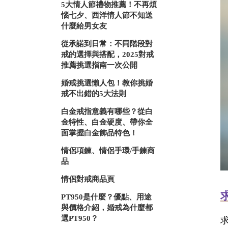
5大情人節禮物推薦！不再煩
惱七夕、西洋情人節不知送
什麼給男女友
從承諾到日常：不同階段對
戒的選擇與搭配，2025對戒
推薦挑選指南一次公開
婚戒挑選懶人包！教你挑婚
戒不出錯的5大法則
白金戒指意義有哪些？從白
金特性、白金硬度、帶你全
面掌握白金飾品特色！
情侶項鍊、情侶手環/手鍊商
品
情侶對戒商品頁
PT950是什麼？優點、用途
與價格介紹，婚戒為什麼都
選PT950？