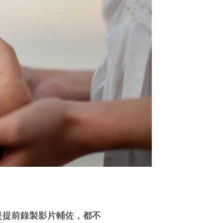
是提前錄製影片輔佐，都不