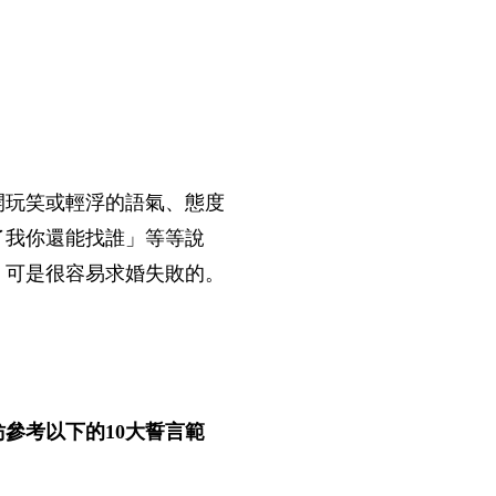
開玩笑或輕浮的語氣、態度
了我你還能找誰」等等說
，可是很容易求婚失敗的。
參考以下的10大誓言範