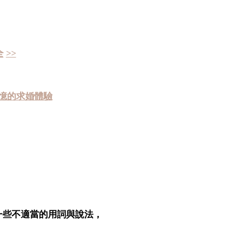
全
>>
憶的求婚體驗
一些不適當的用詞與說法，