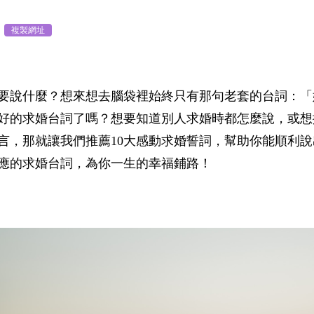
複製網址
要說什麼？想來想去腦袋裡始終只有那句老套的台詞：「
好的求婚台詞了嗎？想要知道別人求婚時都怎麼說，或想
言，那就讓我們推薦10大感動求婚誓詞，幫助你能順利
應的求婚台詞，為你一生的幸福鋪路！