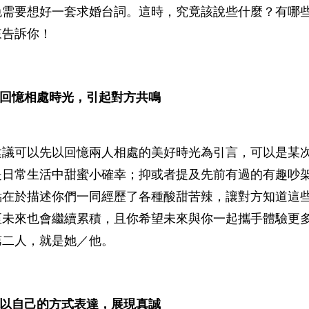
免需要想好一套求婚台詞。這時，究竟該說些什麼？有哪
來告訴你！
1.回憶相處時光，引起對方共鳴
建議可以先以回憶兩人相處的美好時光為引言，可以是某
是日常生活中甜蜜小確幸；抑或者提及先前有過的有趣吵
點在於描述你們一同經歷了各種酸甜苦辣，讓對方知道這
至未來也會繼續累積，且你希望未來與你一起攜手體驗更
第二人，就是她／他。
2.以自己的方式表達，展現真誠