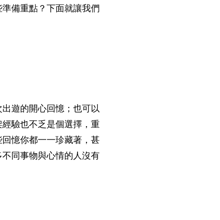
些準備重點？下面就讓我們
次出遊的開心回憶；也可以
架經驗也不乏是個選擇，重
些回憶你都一一珍藏著，甚
多不同事物與心情的人沒有