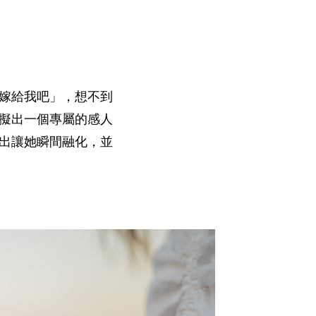
嫁給我吧」，想不到
擬出一個專屬的感人
說出讓她瞬間融化，並