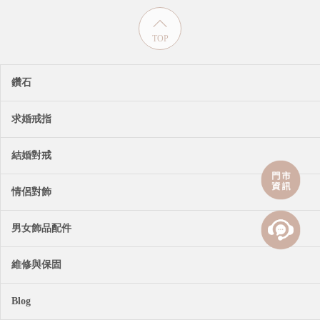
TOP
鑽石
求婚戒指
結婚對戒
情侶對飾
男女飾品配件
維修與保固
Blog