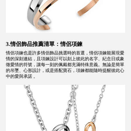
3.情侶飾品推薦清單：情侶項鍊
情侶項鍊也是許多情侶飾品挑選時的首選，情侶項鍊能展現愛
情的深刻連結，且項鍊設計可以刻上彼此的名字、紀念日或象
徵愛情的符號，讓每一刻的佩戴都充滿特殊意義。無論是簡單
的吊墜、心形設計，或是搭配寶石，項鍊都能隨時提醒彼此心
中的愛與承諾 。