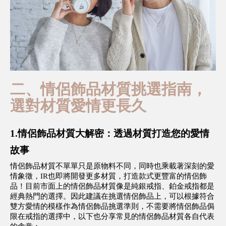
二、情侶飾品材質挑選指南，
選對材質愛情更長久
1.情侶飾品材質大解密：透過材質打造您的愛情
故事
情侶飾品材質不單單只是原物料不同，同時也乘載著深刻的愛
情象徵，IR也即將開發更多材質，打造款式更豐富的情侶飾
品！目前市面上的情侶飾品材質像是純銀戒指、鉑金戒指都是
經典熱門的選擇。因此建議在挑選情侶飾品上，可以根據符合
雙方愛情的模樣作為情侶飾品挑選準則，不需要將情侶飾品侷
限在戒指的選擇中，以下也分享常見的情侶飾品材質各自代表