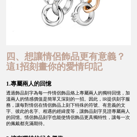
四、想讓情侶飾品更有意義？
這1招刻畫你的愛情印記
1.專屬兩人的回憶
透過飾品刻字為每一件情侶飾品烙上專屬兩人的獨特回憶，加
溫兩人的情感價值是簡單又深刻的一招。因此，IR提供刻字服
務，讓每對情侶在情侶飾品上刻下特殊的符號、有意義的文
字、彼此的名字、相遇的經緯度等，讓飾品刻字見證專屬兩人
的回憶。情侶飾品刻字也能使情侶飾品更具獨特性，讓每一次
的佩戴都充滿期待。