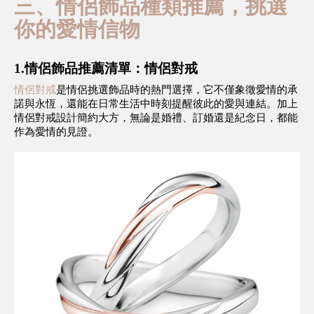
三、情侶飾品種類推薦，挑選
你的愛情信物
1.情侶飾品推薦清單：情侶對戒
情侶對戒
是情侶挑選飾品時的熱門選擇，它不僅象徵愛情的承
諾與永恆，還能在日常生活中時刻提醒彼此的愛與連結。加上
情侶對戒設計簡約大方，無論是婚禮、訂婚還是紀念日，都能
作為愛情的見證。