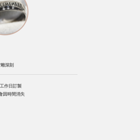
雷雕深刻
個工作日訂製
會因時間消失