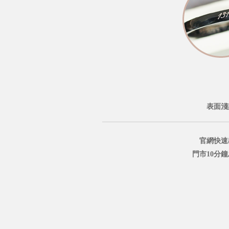
表面淺
官網快速
門市10分