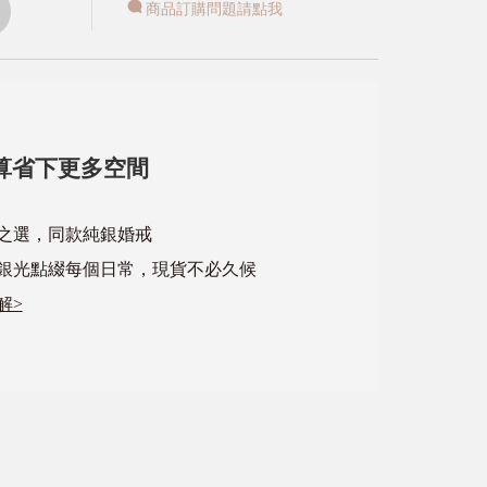
商品訂購問題請點我
算省下更多空間
心之選，同款純銀婚戒
銀光點綴每個日常，現貨不必久候
解>