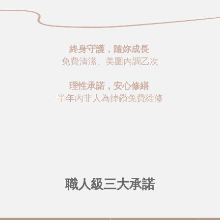
終身守護，隨妳成長
免費清潔、美圍內調乙次
理性承諾，安心修繕
半年內非人為掉鑽免費維修
職人級三大承諾