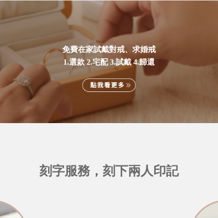
免費在家試戴對戒、求婚戒
1.選款 2.宅配 3.試戴 4.歸還
刻字服務，刻下兩人印記