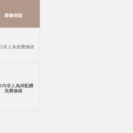
維修保固
 日非人為免費修繕
年內非人為掉配鑽
免費修繕