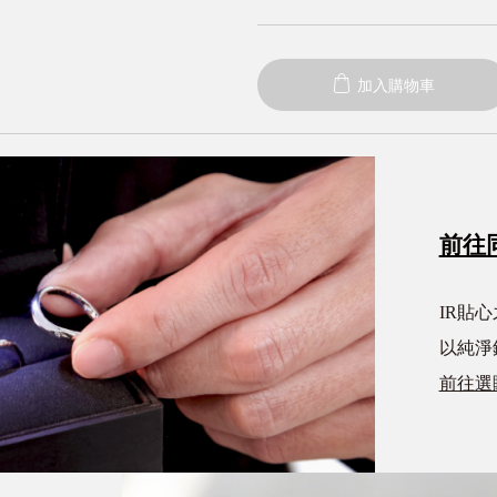
加入購物車
前往
IR貼
以純淨
前往選