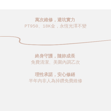
萬次維修，避坑實力
PT950、18K金，永恆光澤不變
終身守護，隨妳成長
免費清潔、美圍內調乙次
理性承諾，安心修繕
半年內非人為掉鑽免費維修