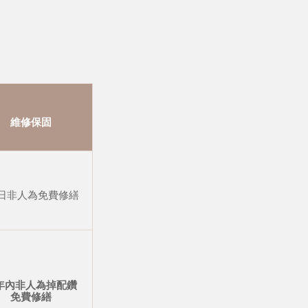
維修保固
 日非人為免費修繕
年內非人為掉配鑽
免費修繕