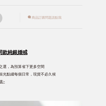
商品訂購問題請點我
同款純銀婚戒
心之選，為預算省下更多空間
銀光點綴每個日常，現貨不必久候
購>