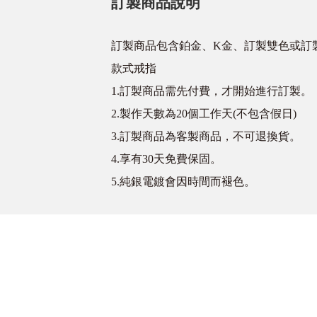
訂製商品說明
訂製商品包含鉑金、K金、訂製雙色或訂
款式戒指
1.訂製商品需先付費，才開始進行訂製。
2.製作天數為20個工作天(不包含假日)
3.訂製商品為客製商品，不可退換貨。
4.享有30天免費保固。
5.純銀電鍍會因時間而褪色。