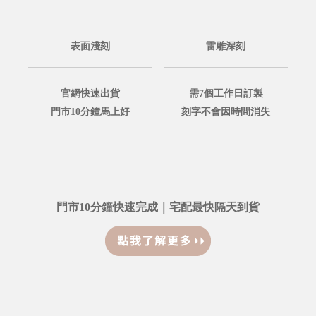
表面淺刻
雷雕深刻
官網快速出貨
需7個工作日訂製
門市10分鐘馬上好
刻字不會因時間消失
門市10分鐘快速完成｜宅配最快隔天到貨