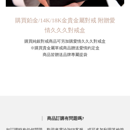
購買鉑金/14K/18K金貴金屬對戒 附贈愛
情久久久對戒盒
購買純銀對戒商品可另加購愛情久久久對戒盒
※購買貴金屬單戒商品贈送愛情約定盒
商品皆贈送品牌專屬提袋
商品訂購有問題嗎?
如訂購時有任何問題，歡迎來電洽詢IR客服，或可多加利用其他管