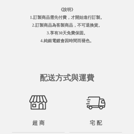
《說明》
1.訂製商品需先付費，才開始進行訂製。
2.訂製商品為客製商品，不可退換貨。
3.享有30天免費保固。
4.純銀電鍍會因時間而褪色。
配送方式與運費
超 商
宅 配