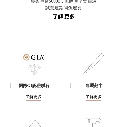
專案押金$6000，無購買仍會歸還
試營運期間免運費
了解 更多
國際GI認證鑽石
專屬刻字
了解更多
了解更多