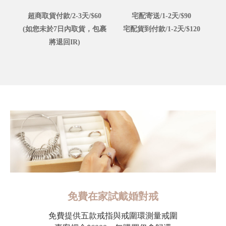
超商取貨付款/2-3天/$60
宅配寄送/1-2天/$90
(如您未於7日內取貨，包裹
宅配貨到付款/1-2天/$120
將退回IR)
免費在家試戴婚對戒
免費提供五款戒指與戒圍環測量戒圍