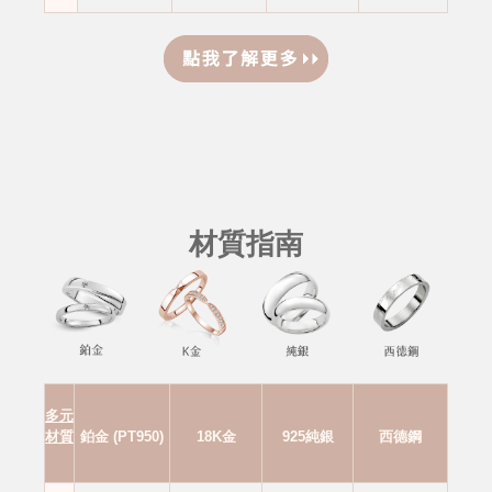
材質指南
多元
材質
鉑金 (PT950)
18K金
925純銀
西德鋼