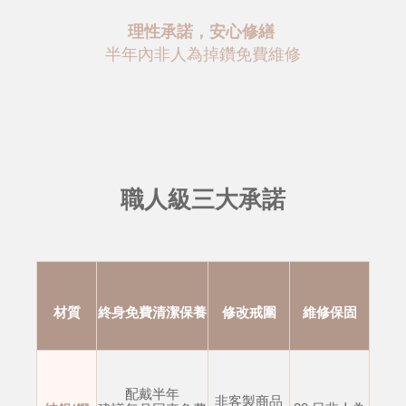
理性承諾，安心修繕
半年內非人為掉鑽免費維修
職人級三大承諾
材質
終身免費清潔保養
修改戒圍
維修保固
配戴半年
非客製商品