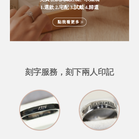
1.選款 2.宅配 3.試戴 4.歸還
刻字服務，刻下兩人印記