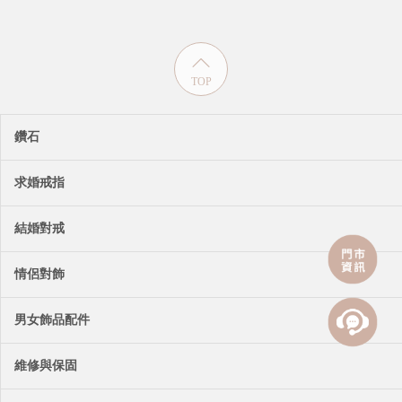
TOP
鑽石
求婚戒指
結婚對戒
情侶對飾
男女飾品配件
維修與保固