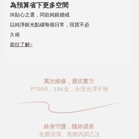
為預算省下更多空間
IR貼心之選，同款純銀婚戒
以純淨銀光點綴每個日常，現貨不必
久候
前往了解>
萬次維修，避坑實力
PT950、18K金，永恆光澤不變
終身守護，隨妳成長
免費清潔、美圍內調乙次