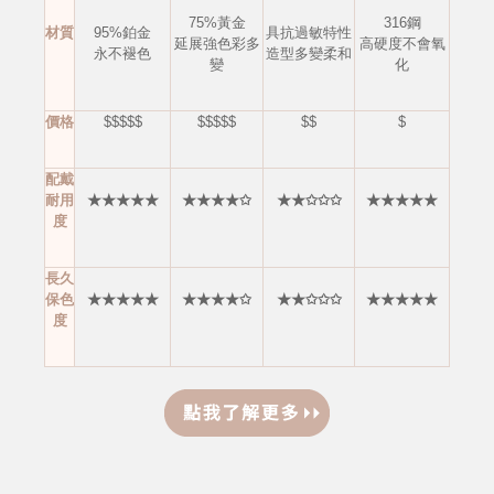
75%黃金
316鋼
材質
95%鉑金
具抗過敏特性
延展強色彩多
高硬度不會
氧
永不褪色
造型多變柔和
變
化
價格
$$$$$
$$$$$
$$
$
配戴
耐用
★★★★★
★★★★✩
★★✩✩✩
★★★★★
度
長久
保色
★★★★★
★★★★✩
★★✩✩✩
★★★★★
度