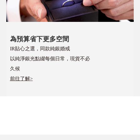
為預算省下更多空間
IR貼心之選，同款純銀婚戒
以純淨銀光點綴每個日常，現貨不必
久候
前往了解>