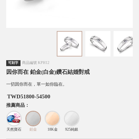
商品編號
KPH12
可刻字
因你而在 鉑金(白金)鑽石結婚對戒
一切因你而在，單一如你臨在。
TWD
51800-54500
推薦商品：
天然寶石
鉑金
18K金
925純銀