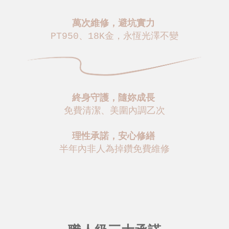
萬次維修，避坑實力
PT950、18K金，永恆光澤不變
終身守護，隨妳成長
免費清潔、美圍內調乙次
理性承諾，安心修繕
半年內非人為掉鑽免費維修