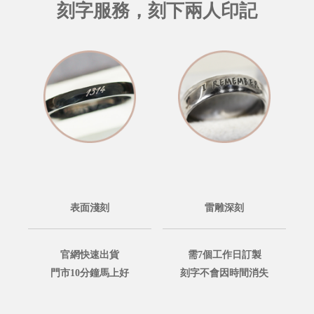
刻字服務，刻下兩人印記
表面淺刻
雷雕深刻
官網快速出貨
需7個工作日訂製
門市10分鐘馬上好
刻字不會因時間消失