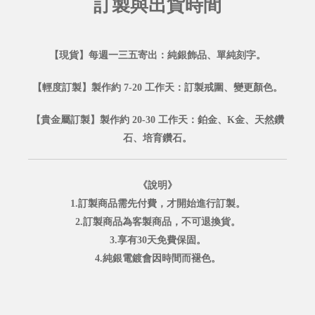
訂製與出貨時間
【現貨】每週一三五寄出：純銀飾品、單純刻字。
【輕度訂製】製作約 7-20 工作天：訂製戒圍、變更顏色。
【貴金屬訂製】製作約 20-30 工作天：鉑金、K金、天然鑽
石、培育鑽石。
《說明》
1.訂製商品需先付費，才開始進行訂製。
2.訂製商品為客製商品，不可退換貨。
3.享有30天免費保固。
4.純銀電鍍會因時間而褪色。