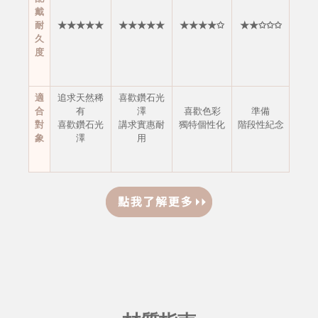
戴
耐
★★★★★
★★★★★
★★★★✩
★★✩✩✩
久
度
適
追求天然稀
喜歡鑽石光
合
有
澤
喜歡色彩
準備
對
喜歡鑽石光
講求實惠耐
獨特個性化
階段性紀念
象
澤
用