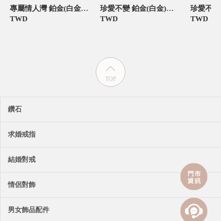
專屬情人灣 鉑金(白金)鑽石結婚對戒
珍愛不變 鉑金(白金)鑽石結婚對戒
TWD
TWD
TWD
TOP
鑽石
求婚戒指
結婚對戒
情侶對飾
男女飾品配件