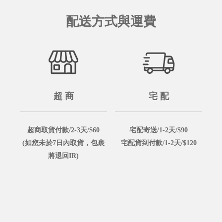
配送方式與運費
超 商
宅 配
超商取貨付款/2-3天/$60
宅配寄送/1-2天/$90
(如您未於7日內取貨，包裹
宅配貨到付款/1-2天/$120
將退回IR)