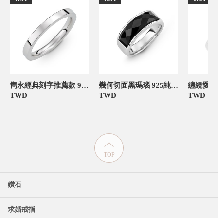
雋永經典刻字推薦款 925純銀 女款定情對戒
幾何切面黑瑪瑙 925純銀 好仕途尾戒-官網限定
TWD
TWD
TWD
TOP
鑽石
求婚戒指