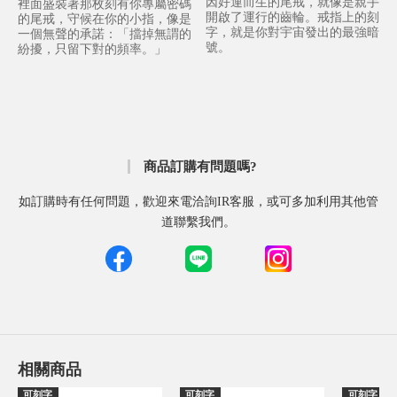
因好運而生的尾戒，就像是親手
裡面盛裝著那枚刻有你專屬密碼
開啟了運行的齒輪。戒指上的刻
的尾戒，守候在你的小指，像是
字，就是你對宇宙發出的最強暗
一個無聲的承諾：「擋掉無謂的
號。
紛擾，只留下對的頻率。」
商品訂購有問題嗎?
如訂購時有任何問題，歡迎來電洽詢IR客服，或可多加利用其他管
道聯繫我們。
相關商品
可刻字
可刻字
可刻字