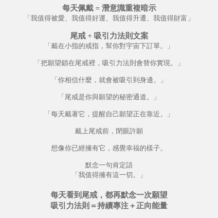
每天佩戴 = 潛意識重複暗示
「我值得被愛、我值得好運、我值得升遷、我值得財富」
尾戒 + 吸引力法則文案
「戴在小指的戒指，幫你對宇宙下訂單。」
「把願望鎖在尾戒裡，吸引力法則會替你實現。」
「你相信什麼，就會被吸引到身邊。」
「尾戒是你與願望的秘密通道。」
「每天戴著它，提醒自己願望正在靠近。」
戴上尾戒前，閉眼許願
想像你已經擁有它，感覺幸福的樣子。
默念一句肯定語
「我值得擁有這一切。」
每天看到尾戒，都再默念一次願望
吸引力法則＝持續專注＋正向能量