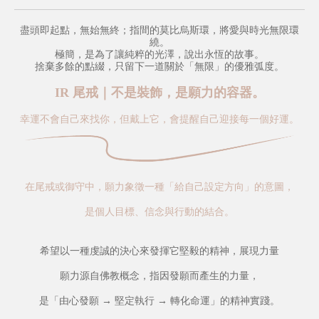
盡頭即起點，無始無終；指間的莫比烏斯環，將愛與時光無限環
繞。
極簡，是為了讓純粹的光澤，說出永恆的故事。
捨棄多餘的點綴，只留下一道關於「無限」的優雅弧度。
IR 尾戒｜不是裝飾，是願力的容器。
幸運不會自己來找你，但戴上它，會提醒自己迎接每一個好運。
在尾戒或御守中，願力象徵一種「給自己設定方向」的意圖，
是個人目標、信念與行動的結合。
希望以一種虔誠的決心來發揮它堅毅的精神，展現力量
願力源自佛教概念，指因發願而產生的力量，
是「由心發願 → 堅定執行 → 轉化命運」的精神實踐。