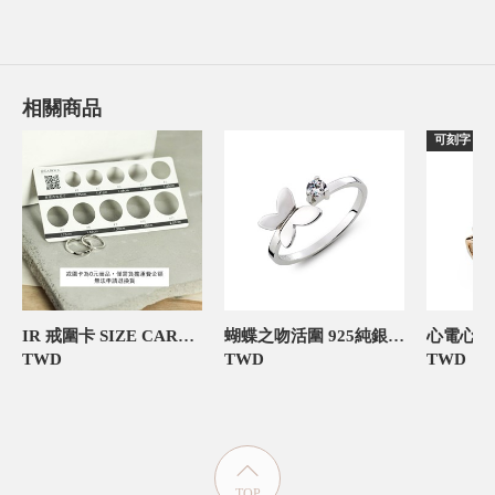
相關商品
可刻字
IR 戒圍卡 SIZE CARD 飾品禮物包裝
蝴蝶之吻活圍 925純銀 女款戒指
TWD
TWD
TWD
TOP