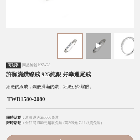
商品編號
KSW28
可刻字
許願滿鑽線戒 925純銀 好幸運尾戒
細緻的線戒，鑲嵌滿滿的鑽，細緻仍然耀眼。
TWD
1580-2080
限時活動：
港澳運送滿5000免運
限時活動：
全館滿1500元超取免運 (滿399元 7-11取貨免運)