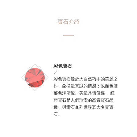
寶石介紹
彩色寶石
／
彩色寶石源於大自然巧手的美麗之
作，象徵最真誠的情感；以顏色濃
郁色澤清透、美最具價值性， 紅
藍寶石是人們珍愛的高貴寶石品
種，與鑽石並列世界五大名貴寶
石。