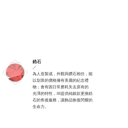
鋯石
／
為人造製成，外觀與鑽石相仿，能
以划算的價格擁有美麗的紀念禮
物；會有因日常磨耗失去原有的
光澤的特性，IR提供純銀款更換鋯
石的售後服務，讓飾品恢復閃耀的
生命力。