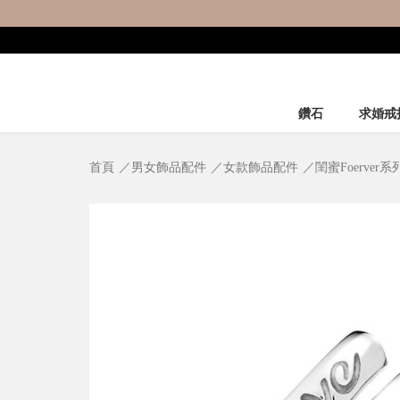
鑽石
求婚戒
首頁
男女飾品配件
女款飾品配件
閨蜜Foerver系