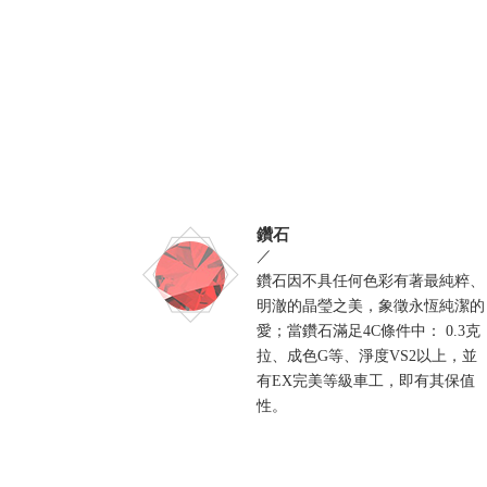
鑽石
／
鑽石因不具任何色彩有著最純粹、
明澈的晶瑩之美，象徵永恆純潔的
愛；當鑽石滿足4C條件中： 0.3克
拉、成色G等、淨度VS2以上，並
有EX完美等級車工，即有其保值
性。