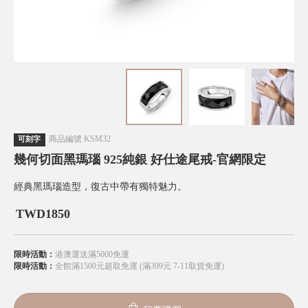
商品編號
KSM32
可刻字
幾何切面黑瑪瑙 925純銀 好仕途尾戒-官網限定
經典黑瑪瑙造型，復古中帶有獨特魅力。
TWD
1850
限時活動：
港澳運送滿5000免運
限時活動：
全館滿1500元超取免運 (滿399元 7-11取貨免運)