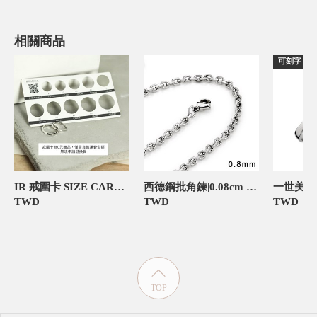
相關商品
可刻字
IR 戒圍卡 SIZE CARD 飾品禮物包裝
西德鋼批角鍊|0.08cm 鍊子,延長鍊
TWD
TWD
TWD
TOP