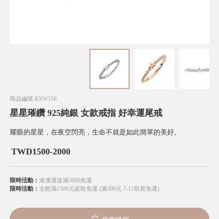
商品編號
KSW156
星星璀鑽 925純銀 女款戒指 好幸運尾戒
耀眼的星星，在夜空閃亮，生命不就是如此簡單的美好。
TWD
1500-2000
限時活動：
港澳運送滿5000免運
限時活動：
全館滿1500元超取免運 (滿399元 7-11取貨免運)