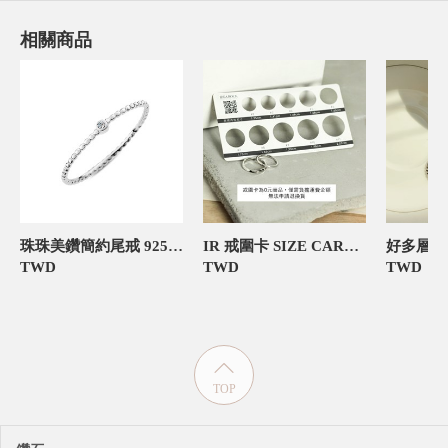
相關商品
珠珠美鑽簡約尾戒 925純銀 好幸運尾戒
IR 戒圍卡 SIZE CARD 飾品禮物包裝
TWD
TWD
TWD
TOP