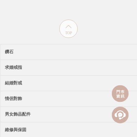
TOP
鑽石
求婚戒指
結婚對戒
情侶對飾
男女飾品配件
維修與保固