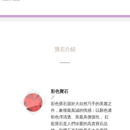
寶石介紹
彩色寶石
／
彩色寶石源於大自然巧手的美麗之
作，象徵最真誠的情感；以顏色濃
郁色澤清透、美最具價值性， 紅
藍寶石是人們珍愛的高貴寶石品