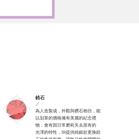
鋯石
／
為人造製成，外觀與鑽石相仿，能
以划算的價格擁有美麗的紀念禮
物；會有因日常磨耗失去原有的
光澤的特性，IR提供純銀款更換鋯