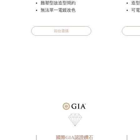
難塑型故造型簡約
造型
無法單一電鍍改色
可電
前往選購
國際GIA認證鑽石