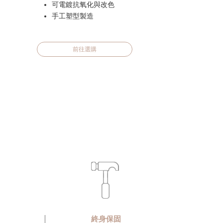
可電鍍抗氧化與改色
手工塑型製造
前往選購
終身保固