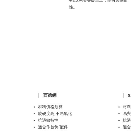
有EX完美等級車工，即有其保值
性。
西德鋼
材料價格划算
材料
較硬度高,不易氧化
易與
抗過敏特性
抗過
適合作首飾/配件
適合