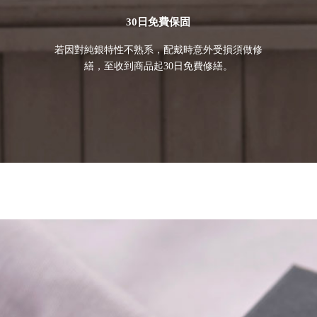
30日免費保固
若因對純銀特性不熟系，配戴時意外受損須做修
繕，至收到商品起30日免費修繕。