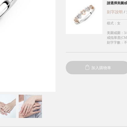
請選擇美圍
刻字說明
/
樣式
：
女
美圍戒圍
：
3/
戒指厚度(CM
刻字字數
：
加入購物車