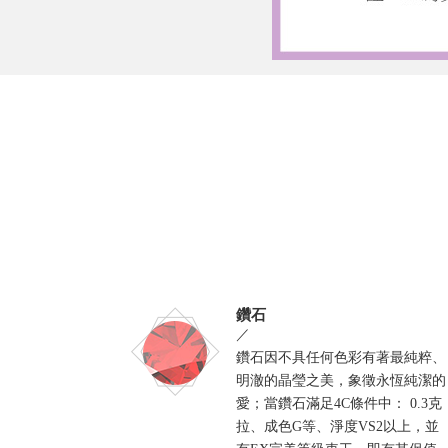
鑽石
／
鑽石因不具任何色彩有著最純粹、
明澈的晶瑩之美，象徵永恆純潔的
愛；當鑽石滿足4C條件中： 0.3克
拉、成色G等、淨度VS2以上，並