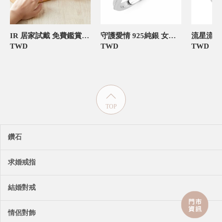
IR 居家試戴 免費鑑賞 僅需支付押金
守護愛情 925純銀 女款定情對戒
TWD
TWD
TWD
TOP
鑽石
求婚戒指
結婚對戒
情侶對飾