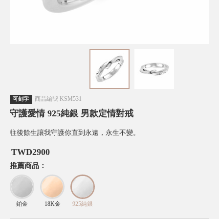
商品編號
KSM531
可刻字
守護愛情 925純銀 男款定情對戒
往後餘生讓我守護你直到永遠，永生不變。
TWD
2900
推薦商品：
鉑金
18K金
925純銀