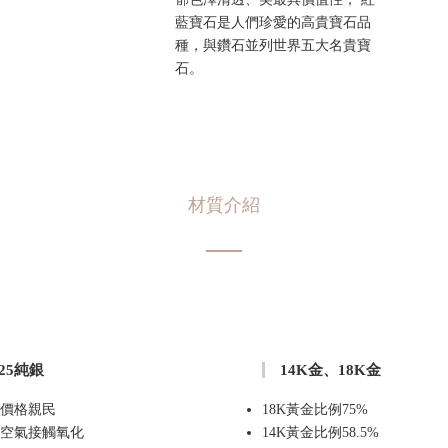
藍寶石是人們珍愛的高貴寶石品
種，與鑽石並列世界五大名貴寶
石。
材質介紹
925純銀
14K金、18K金
價格親民
18K黃金比例75%
空氣接觸氧化
14K黃金比例58.5%