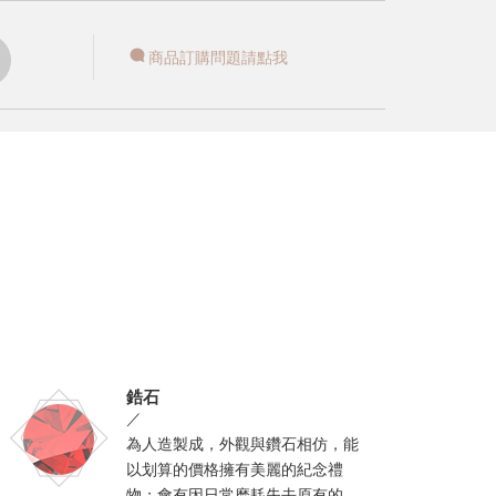
商品訂購問題請點我
鋯石
／
為人造製成，外觀與鑽石相仿，能
以划算的價格擁有美麗的紀念禮
物；會有因日常磨耗失去原有的