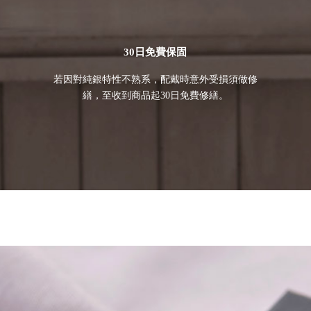
30日免費保固
若因對純銀特性不熟系，配戴時意外受損須做修
繕，至收到商品起30日免費修繕。