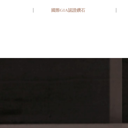
國際GIA認證鑽石