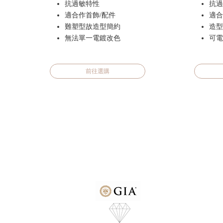
抗過敏特性
抗過
適合作首飾/配件
適合
難塑型故造型簡約
造型
無法單一電鍍改色
可電
前往選購