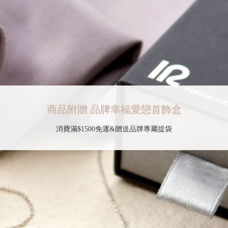
商品附贈 品牌幸福愛戀首飾盒
消費滿$1500免運&贈送品牌專屬提袋