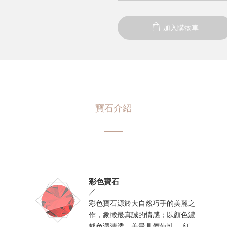
加入購物車
寶石介紹
彩色寶石
／
彩色寶石源於大自然巧手的美麗之
作，象徵最真誠的情感；以顏色濃
郁色澤清透、美最具價值性， 紅