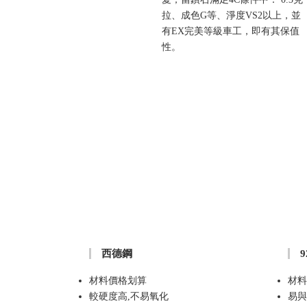
拉、成色G等、淨度VS2以上，並
有EX完美等級車工，即有其保值
性。
西德鋼
材料價格划算
材料
較硬度高,不易氧化
易與