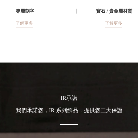
專屬刻字
寶石 / 貴金屬材質
了解更多
了解更多
IR承諾
我們承諾您，IR 系列飾品，提供您三大保證