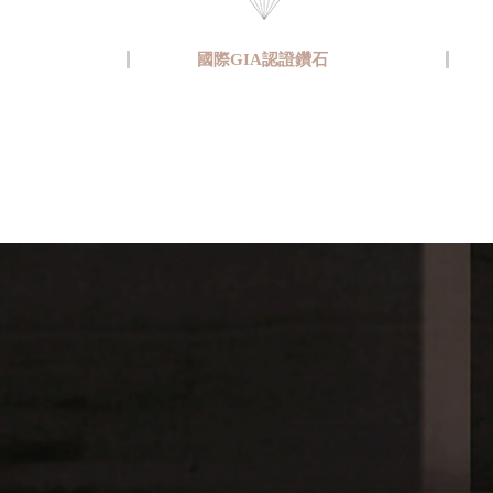
國際GIA認證鑽石