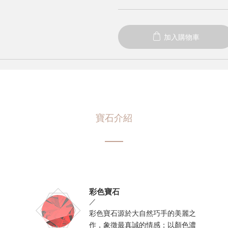
加入購物車
寶石介紹
彩色寶石
／
彩色寶石源於大自然巧手的美麗之
作，象徵最真誠的情感；以顏色濃