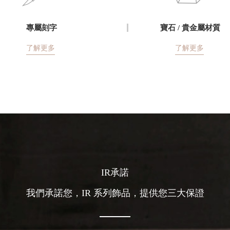
專屬刻字
寶石 / 貴金屬材質
了解更多
了解更多
IR承諾
我們承諾您，IR 系列飾品，提供您三大保證