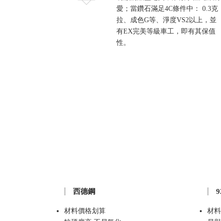
愛；當鑽石滿足4C條件中： 0.3克
拉、成色G等、淨度VS2以上，並
有EX完美等級車工，即有其保值
性。
西德鋼
材料價格划算
材料