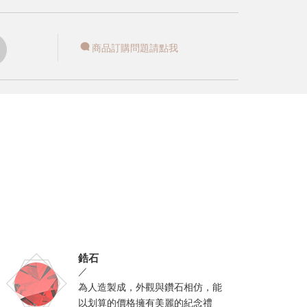
商品訂購問題請點我
鋯石
／
為人造製成，外觀與鑽石相仿，能
以划算的價格擁有美麗的紀念禮