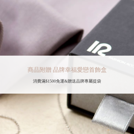
商品附贈 品牌幸福愛戀首飾盒
消費滿$1500免運&贈送品牌專屬提袋