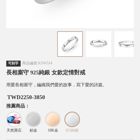
商品編號
KSW514
可刻字
長相廝守 925純銀 女款定情對戒
用愛長相廝守，編織我們愛的故事，寫下愛的詩篇。
TWD
2250-3850
推薦商品：
天然寶石
鉑金
18K金
925純銀