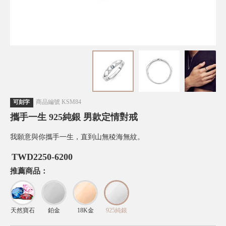
商品編號
KSM84
可刻字
攜手一生 925純銀 男款定情對戒
我願意與你攜手一生，直到山無稜海無紋。
TWD
2250-6200
推薦商品：
天然寶石
鉑金
18K金
925純銀