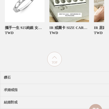
攜手一生 925純銀 女款定情對戒
IR 戒圍卡 SIZE CARD 飾品禮物包裝
TWD
TWD
TWD
TOP
鑽石
求婚戒指
結婚對戒