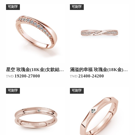
可刻字
可刻字
星空 玫瑰金(18K金)女款結婚對戒
滿溢的幸福 玫瑰金(18K金)女款結婚對戒
19200-27000
21400-24200
TWD
TWD
可刻字
可刻字