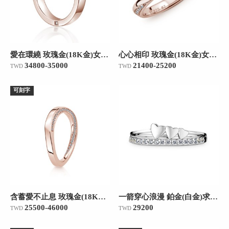
愛在環繞 玫瑰金(18K金)女款結婚對戒
心心相印 玫瑰金(18K金)女款結婚對戒
34800-35000
21400-25200
TWD
TWD
可刻字
含蓄愛不止息 玫瑰金(18K金)女款結婚對戒
一箭穿心浪漫 鉑金(白金)求婚鑽戒/17分
25500-46000
29200
TWD
TWD