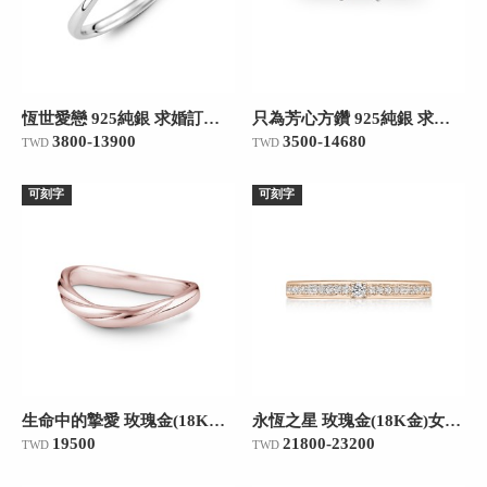
恆世愛戀 925純銀 求婚訂婚戒
只為芳心方鑽 925純銀 求婚訂婚戒
3800-13900
3500-14680
TWD
TWD
可刻字
可刻字
生命中的摯愛 玫瑰金(18K金)女款結婚戒指
永恆之星 玫瑰金(18K金)女款結婚對戒
19500
21800-23200
TWD
TWD