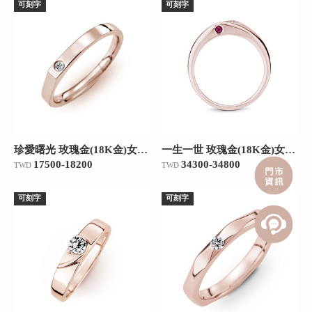
可刻字
可刻字
珍愛曙光 玫瑰金(18K金)女款結婚對戒
一生一世 玫瑰金(18K金)女款結婚對戒
17500-18200
34300-34800
TWD
TWD
可刻字
可刻字