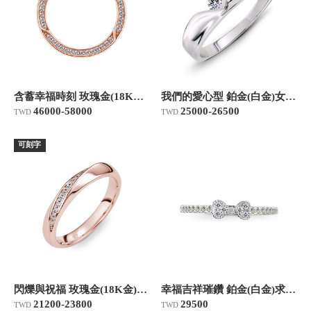
含蓄幸福時刻 玫瑰金(18K金)女款結婚對戒
我們的愛心型 鉑金(白金)女款結婚對戒
46000-58000
25000-26500
TWD
TWD
可刻字
閃爍與祝福 玫瑰金(18K金)女款結婚對戒
幸福吉祥璀鑽 鉑金(白金)求婚訂婚戒/線戒/20分
21200-23800
29500
TWD
TWD