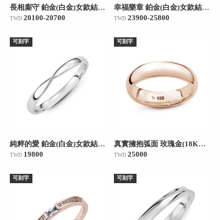
長相廝守 鉑金(白金)女款結婚對戒
幸福樂章 鉑金(白金)女款結婚對戒
20100-20700
23900-25800
TWD
TWD
可刻字
可刻字
純粹的愛 鉑金(白金)女款結婚對戒
真實擁抱弧面 玫瑰金(18K金)女款結婚對戒
19800
25000
TWD
TWD
可刻字
可刻字