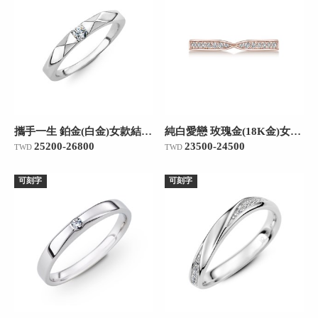
攜手一生 鉑金(白金)女款結婚對戒
純白愛戀 玫瑰金(18K金)女款結婚對戒
25200-26800
23500-24500
TWD
TWD
可刻字
可刻字