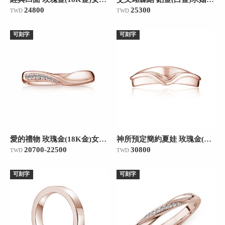
24800
25300
TWD
TWD
可刻字
可刻字
愛的禮物 玫瑰金(18K金)女款結婚對戒
神所預定簡約夏娃 玫瑰金(18K金)女款結婚對戒
20700-22500
30800
TWD
TWD
可刻字
可刻字