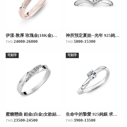
伊漾-敦厚 玫瑰金(18K金)女款結婚對戒
神所預定夏娃─光年 925純銀 求婚訂婚戒
24000-26800
5800-15300
TWD
TWD
可刻字
可刻字
蜜糖戀曲 鉑金(白金)女款結婚對戒
生命中的摯愛 925純銀 求婚訂婚戒
23500-24500
3900-13500
TWD
TWD