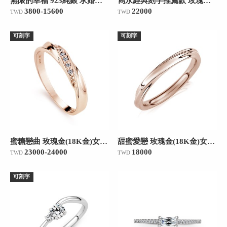
無限的幸福 925純銀 求婚訂婚戒
雋永經典刻字推薦款 玫瑰金(18K金)女款結婚對戒
3800-15600
22000
TWD
TWD
可刻字
可刻字
蜜糖戀曲 玫瑰金(18K金)女款結婚對戒
甜蜜愛戀 玫瑰金(18K金)女款結婚對戒
23000-24000
18000
TWD
TWD
可刻字