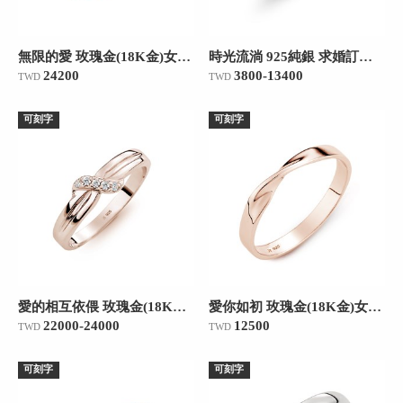
無限的愛 玫瑰金(18K金)女款結婚對戒
時光流淌 925純銀 求婚訂婚戒
24200
3800-13400
TWD
TWD
可刻字
可刻字
愛的相互依偎 玫瑰金(18K金)女款結婚對戒
愛你如初 玫瑰金(18K金)女款結婚對戒
22000-24000
12500
TWD
TWD
可刻字
可刻字