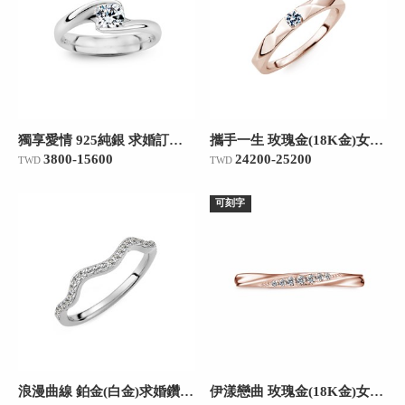
獨享愛情 925純銀 求婚訂婚戒
攜手一生 玫瑰金(18K金)女款結婚對戒
3800-15600
24200-25200
TWD
TWD
可刻字
浪漫曲線 鉑金(白金)求婚鑽戒/線戒/25分
伊漾戀曲 玫瑰金(18K金)女款結婚對戒