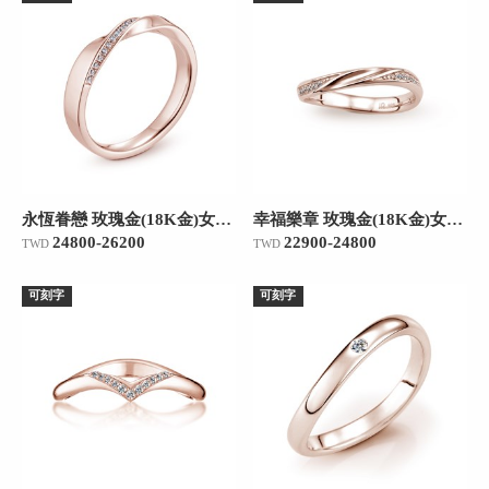
永恆眷戀 玫瑰金(18K金)女款結婚對戒
幸福樂章 玫瑰金(18K金)女款結婚對戒
24800-26200
22900-24800
TWD
TWD
可刻字
可刻字