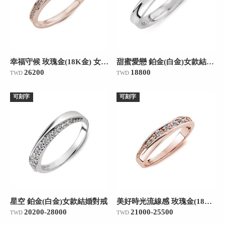
幸福守候 玫瑰金(18K金) 女款結婚對戒
甜蜜愛戀 鉑金(白金)女款結婚對戒
26200
18800
TWD
TWD
可刻字
可刻字
星空 鉑金(白金)女款結婚對戒
美好時光流線感 玫瑰金(18K金)女款結婚對戒
20200-28000
21000-25500
TWD
TWD