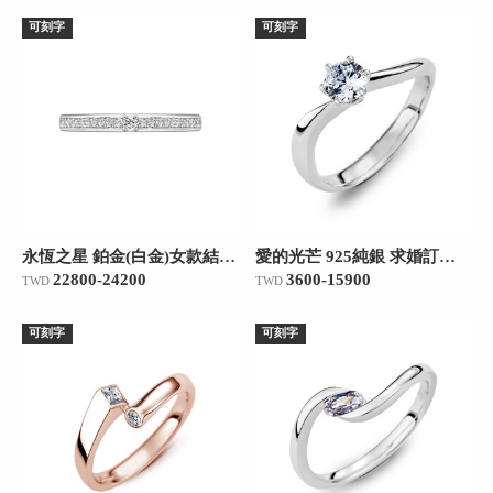
可刻字
可刻字
永恆之星 鉑金(白金)女款結婚對戒
愛的光芒 925純銀 求婚訂婚戒
22800-24200
3600-15900
TWD
TWD
可刻字
可刻字