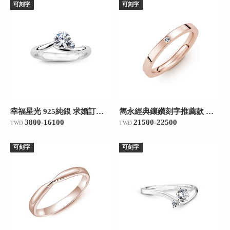
可刻字
可刻字
幸福星光 925純銀 求婚訂婚戒
雋永經典鑲鑽刻字推薦款 玫瑰金(18K金)女款結婚對戒
3800-16100
21500-22500
TWD
TWD
可刻字
可刻字