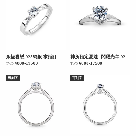
永恆眷戀 925純銀 求婚訂婚戒
神所預定夏娃─閃耀光年 925純銀 求婚訂婚戒
4800-19500
6800-17500
TWD
TWD
可刻字
可刻字