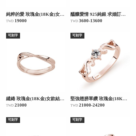
純粹的愛 玫瑰金(18K金)女款結婚對戒
醞釀愛情 925純銀 求婚訂婚戒
19000
3600-13600
TWD
TWD
可刻字
可刻字
繾綣 玫瑰金(18K金)女款結婚對戒
堅強翅膀單鑽 玫瑰金(18K金)女款結婚對戒
21000
21000-24200
TWD
TWD
可刻字
可刻字