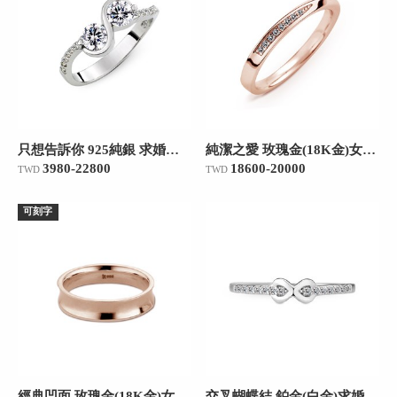
只想告訴你 925純銀 求婚訂婚戒
純潔之愛 玫瑰金(18K金)女款結婚對戒
3980-22800
18600-20000
TWD
TWD
可刻字
經典凹面 玫瑰金(18K金)女款結婚對戒
交叉蝴蝶結 鉑金(白金)求婚訂婚戒/線戒/14分