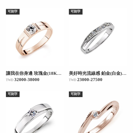
可刻字
可刻字
讓我在你身邊 玫瑰金(18K金)女款結婚對戒
美好時光流線感 鉑金(白金)女款結婚對戒
32000-38000
23000-27500
TWD
TWD
可刻字
可刻字