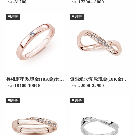
31700
17200-18000
TWD
TWD
可刻字
可刻字
長相廝守 玫瑰金(18K金)女款結婚對戒
無限愛永恆 玫瑰金(18K金)女款結婚對戒
18400-19000
22000-22900
TWD
TWD
可刻字
可刻字