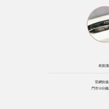
表面淺
官網快速
門市10分