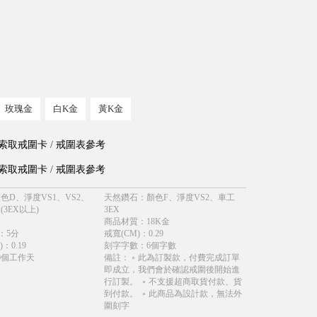
玫瑰金
白K金
黃K金
索取戒圍卡
/
戒圍表參考
索取戒圍卡
/
戒圍表參考
色D、淨度VS1、VS2、
天然鑽石
：
顏色F、淨度VS2、車工
(3EX以上)
3EX
商品材質
：
18K金
：
5分
戒寬(CM)
：
0.29
)
：
0.19
刻字字數
：
6個字數
0個工作天
備註
：
﹡此為訂製款，付費完成訂單
即成立，我們會於確認戒圍後開始進
行訂製。 ﹡不支援超商取貨付款、貨
到付款。 ﹡此商品為設計款，無法外
圍刻字