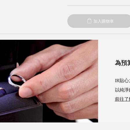
加入購物車
為預
IR貼
以純淨
前往了