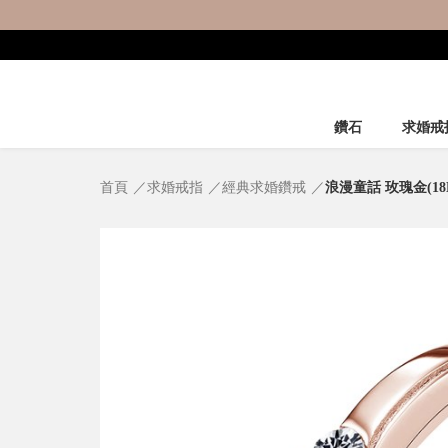
鑽石
求婚戒
首頁
求婚戒指
經典求婚鑽戒
浪漫童話 玫瑰金(1