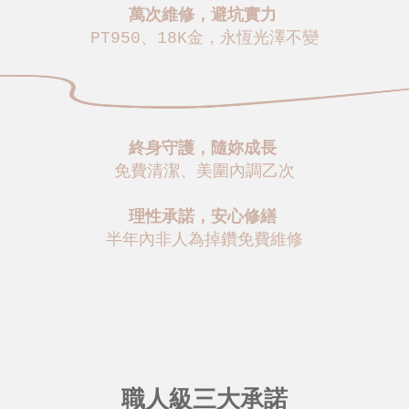
萬次維修，避坑實力
PT950、18K金，永恆光澤不變
終身守護，隨妳成長
免費清潔、美圍內調乙次
理性承諾，安心修繕
半年內非人為掉鑽免費維修
職人級三大承諾