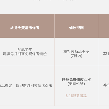
終身免費清潔保養
修改戒圍
配戴半年
非客製商品更換
30
建議每月回來免費保養健檢
(7日內)
終身免費修改乙次
(美圍±1號)
半
商品穩定，歡迎隨時回來清潔保養
點我修改戒圍