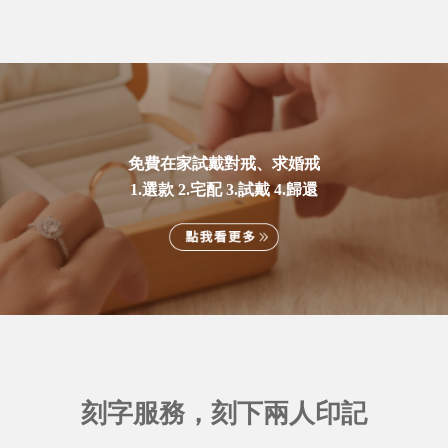
免費在家試戴對戒、求婚戒
1.選款 2.宅配 3.試戴 4.歸還
刻字服務，刻下兩人印記