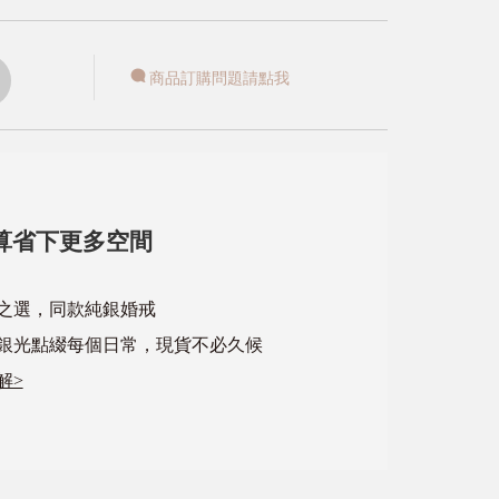
商品訂購問題請點我
算省下更多空間
心之選，同款純銀婚戒
銀光點綴每個日常，現貨不必久候
解>