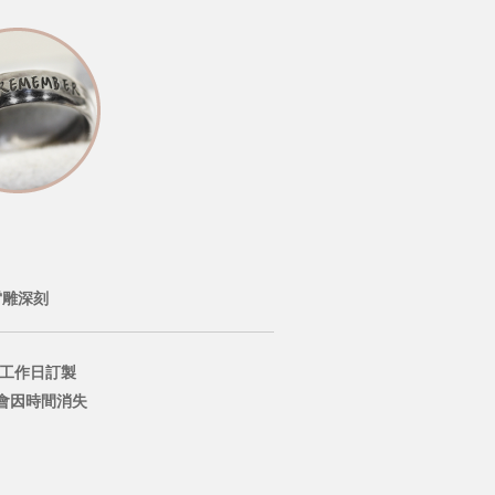
雷雕深刻
個工作日訂製
會因時間消失