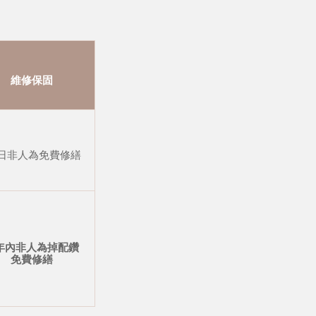
維修保固
 日非人為免費修繕
年內非人為掉配鑽
免費修繕