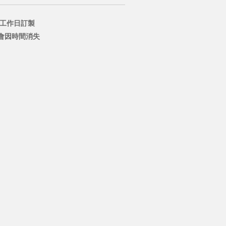
個工作日訂製
會因時間消失