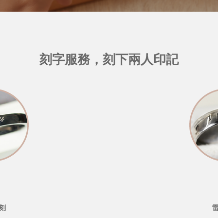
刻字服務，刻下兩人印記
刻