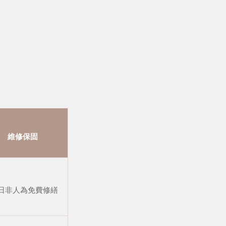
維修保固
 日非人為免費修繕