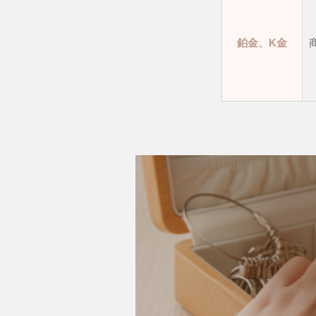
鉑金、K金