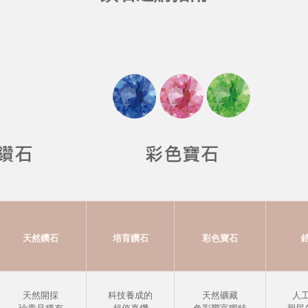
天然鑽石
培育鑽石
彩色寶石
天然開採
科技養成的
天然礦藏
人