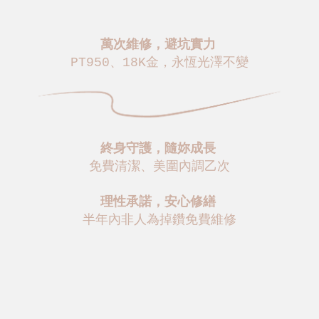
萬次維修，避坑實力
PT950、18K金，永恆光澤不變
終身守護，隨妳成長
免費清潔、美圍內調乙次
理性承諾，安心修繕
半年內非人為掉鑽免費維修