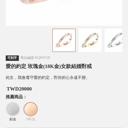
商品編號
KQ8W539
可刻字
愛的約定 玫瑰金(18K金)女款結婚對戒
此生，我會遵守愛的約定，對你的心永遠不變。
TWD
20000
推薦商品：
鉑金
18K金