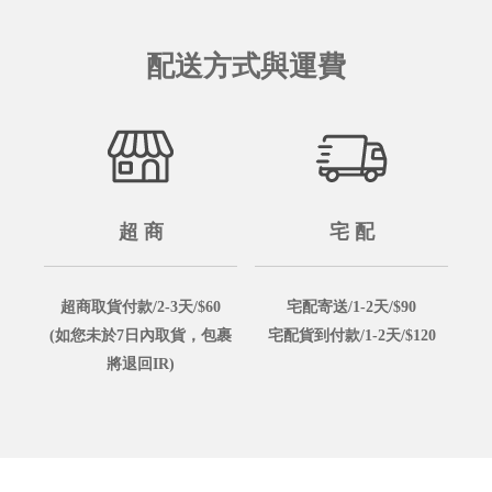
配送方式與運費
超 商
宅 配
超商取貨付款/2-3天/$60
宅配寄送/1-2天/$90
(如您未於7日內取貨，包裹
宅配貨到付款/1-2天/$120
將退回IR)