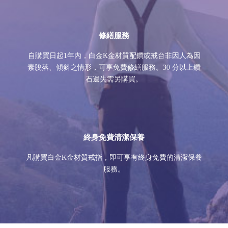
修繕服務
自購買日起1年內，白金K金材質配鑽或戒台非因人為因
素脫落、傾斜之情形，可享免費修繕服務。30 分以上鑽
石遺失需另購買。
終身免費清潔保養
凡購買白金K金材質戒指，即可享有終身免費的清潔保養
服務。