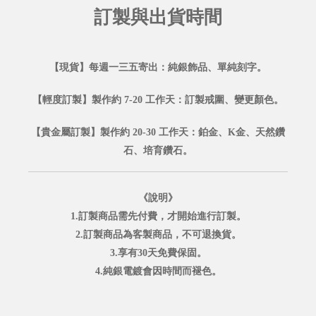
訂製與出貨時間
【現貨】每週一三五寄出：純銀飾品、單純刻字。
【輕度訂製】製作約 7-20 工作天：訂製戒圍、變更顏色。
【貴金屬訂製】製作約 20-30 工作天：鉑金、K金、天然鑽
石、培育鑽石。
《說明》
1.訂製商品需先付費，才開始進行訂製。
2.訂製商品為客製商品，不可退換貨。
3.享有30天免費保固。
4.純銀電鍍會因時間而褪色。