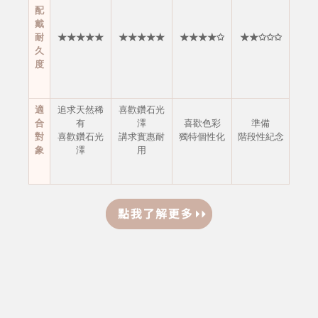
配
戴
耐
★★★★★
★★★★★
★★★★✩
★★✩✩✩
久
度
適
追求天然稀
喜歡鑽石光
合
有
澤
喜歡色彩
準備
對
喜歡鑽石光
講求實惠耐
獨特個性化
階段性紀念
象
澤
用