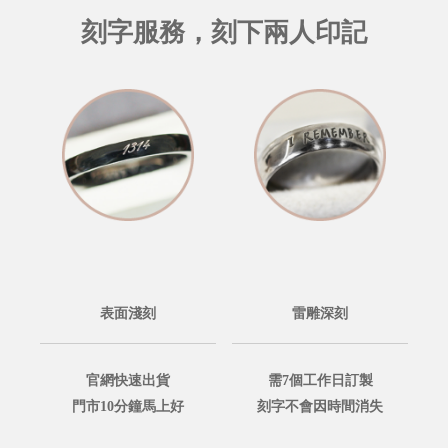
刻字服務，刻下兩人印記
表面淺刻
雷雕深刻
官網快速出貨
需7個工作日訂製
門市10分鐘馬上好
刻字不會因時間消失