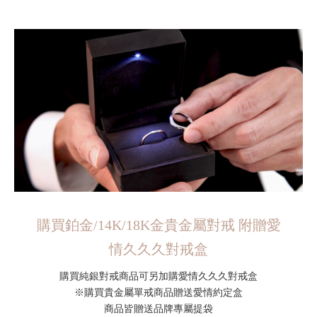
購買鉑金/14K/18K金貴金屬對戒 附贈愛
情久久久對戒盒
購買純銀對戒商品可另加購愛情久久久對戒盒
※購買貴金屬單戒商品贈送愛情約定盒
商品皆贈送品牌專屬提袋