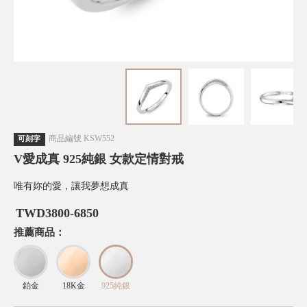
商品編號
KSW552
可刻字
V愛成真 925純銀 女款定情對戒
唯有妳的愛，讓我夢想成真
TWD
3800-6850
推薦商品：
鉑金
18K金
925純銀