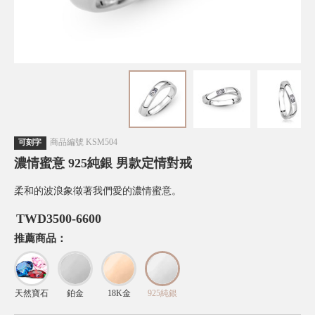
商品編號
KSM504
可刻字
濃情蜜意 925純銀 男款定情對戒
柔和的波浪象徵著我們愛的濃情蜜意。
TWD
3500-6600
推薦商品：
天然寶石
鉑金
18K金
925純銀