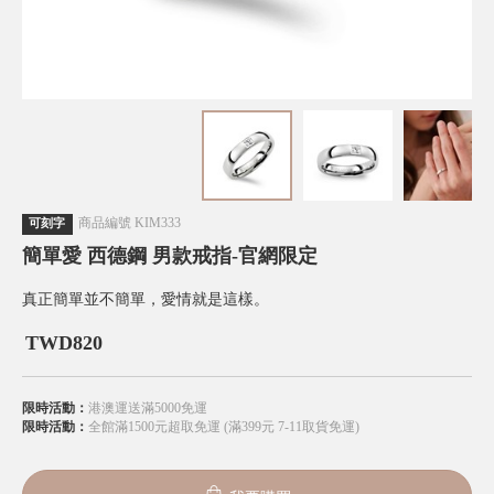
商品編號
KIM333
可刻字
簡單愛 西德鋼 男款戒指-官網限定
真正簡單並不簡單，愛情就是這樣。
TWD
820
限時活動：
港澳運送滿5000免運
限時活動：
全館滿1500元超取免運 (滿399元 7-11取貨免運)