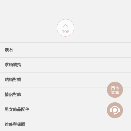
TOP
鑽石
求婚戒指
結婚對戒
情侶對飾
男女飾品配件
維修與保固