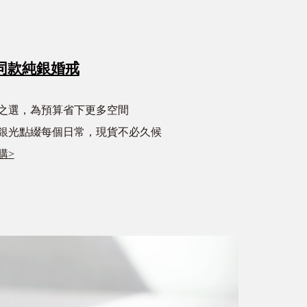
同款純銀婚戒
心之選，為預算省下更多空間
銀光點綴每個日常，現貨不必久候
購>