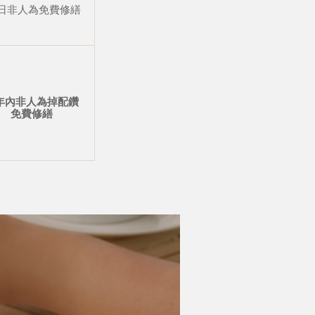
 日非人為免費修繕
年內非人為掉配鑽
免費修繕