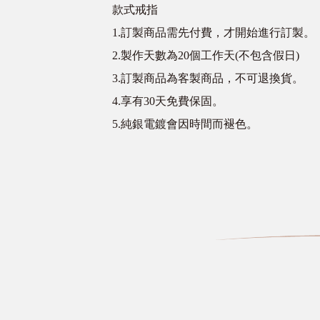
款式戒指
1.訂製商品需先付費，才開始進行訂製。
2.製作天數為20個工作天(不包含假日)
3.訂製商品為客製商品，不可退換貨。
4.享有30天免費保固。
5.純銀電鍍會因時間而褪色。