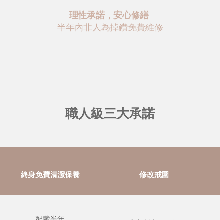
理性承諾，安心修繕
半年內非人為掉鑽免費維修
職人級三大承諾
終身免費清潔保養
修改戒圍
配戴半年