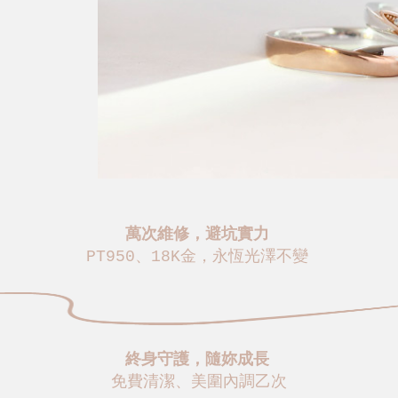
萬次維修，避坑實力
PT950、18K金，永恆光澤不變
終身守護，隨妳成長
免費清潔、美圍內調乙次