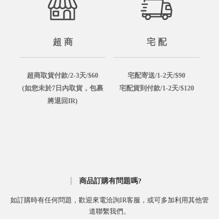
超 商
宅 配
超商取貨付款/2-3天/$60
宅配寄送/1-2天/$90
(如您未於7日內取貨，包裹
宅配貨到付款/1-2天/$120
將退回IR)
商品訂購有問題嗎?
如訂購時有任何問題，歡迎來電洽詢IR客服，或可多加利用其他管
道聯繫我們。