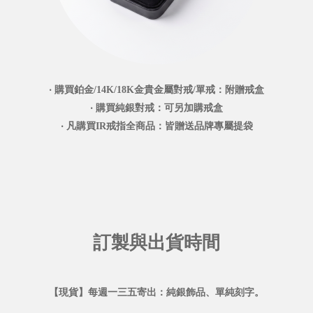
‧ 購買鉑金/14K/18K金貴金屬對戒/單戒：附贈戒盒
‧ 購買純銀對戒：可另加購戒盒
‧ 凡購買IR戒指全商品：皆贈送品牌專屬提袋
訂製與出貨時間
【現貨】每週一三五寄出：純銀飾品、單純刻字。