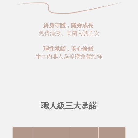
終身守護，隨妳成長
免費清潔、美圍內調乙次
理性承諾，安心修繕
半年內非人為掉鑽免費維修
職人級三大承諾