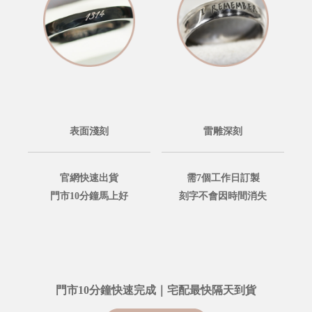
表面淺刻
雷雕深刻
官網快速出貨
需7個工作日訂製
門市10分鐘馬上好
刻字不會因時間消失
門市10分鐘快速完成｜宅配最快隔天到貨