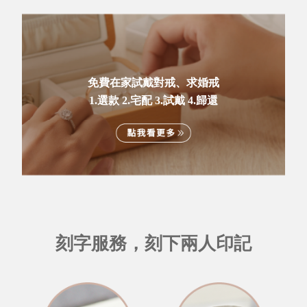
免費在家試戴對戒、求婚戒
1.選款 2.宅配 3.試戴 4.歸還
刻字服務，刻下兩人印記