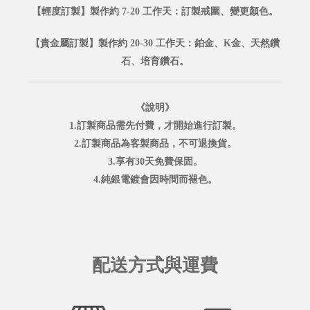
【輕度訂製】製作約 7-20 工作天：訂製戒圍、變更顏色。
【貴金屬訂製】製作約 20-30 工作天：鉑金、K金、天然鑽
石、培育鑽石。
《說明》
1.訂製商品需先付費，才開始進行訂製。
2.訂製商品為客製商品，不可退換貨。
3.享有30天免費保固。
4.純銀電鍍會因時間而褪色。
配送方式與運費