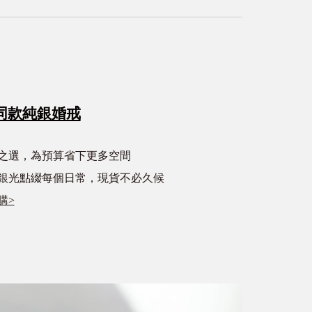
同款純銀婚戒
心之選，為預算省下更多空間
銀光點綴每個日常，現貨不必久候
購>