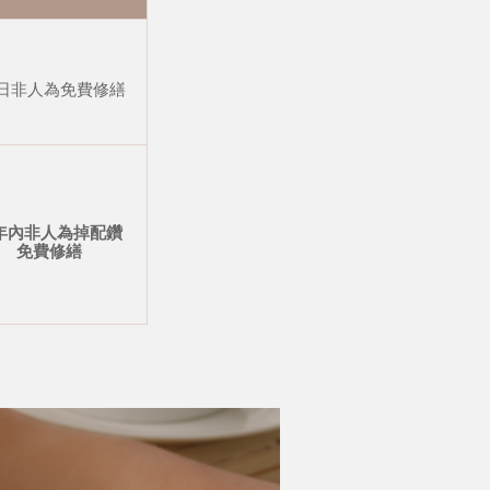
 日非人為免費修繕
年內非人為掉配鑽
免費修繕