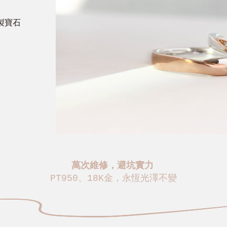
製寶石
萬次維修，避坑實力
PT950、18K金，永恆光澤不變