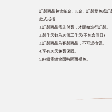
訂製商品包含鉑金、K金、訂製雙色或訂
款式戒指
1.訂製商品需先付費，才開始進行訂製。
2.製作天數為20個工作天(不包含假日)
3.訂製商品為客製商品，不可退換貨。
4.享有30天免費保固。
5.純銀電鍍會因時間而褪色。