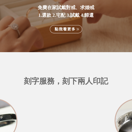
免費在家試戴對戒、求婚戒
1.選款 2.宅配 3.試戴 4.歸還
刻字服務，刻下兩人印記