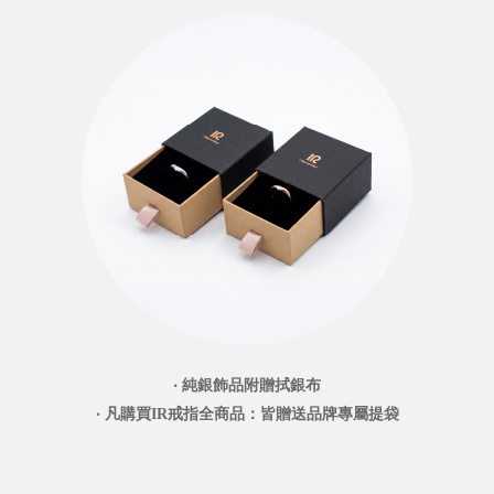
‧ 純銀飾品附贈拭銀布
‧ 凡購買IR戒指全商品：皆贈送品牌專屬提袋