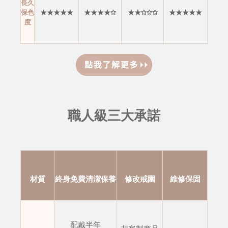
長久
保色
★★★★★
★★★★✩
★★✩✩✩
★★★★★
度
職人級三大承諾
材質
終身免費清潔保養
修改戒圍
維修保固
配戴半年