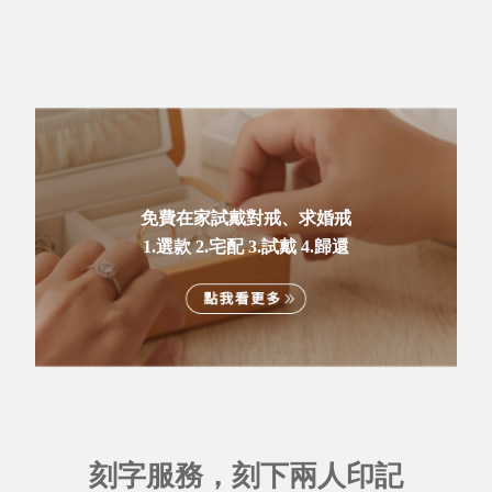
免費在家試戴對戒、求婚戒
1.選款 2.宅配 3.試戴 4.歸還
刻字服務，刻下兩人印記