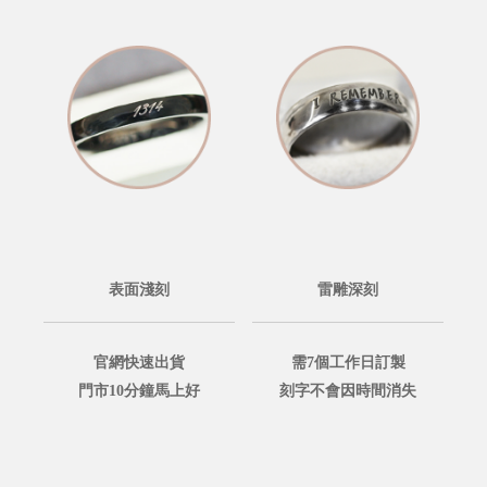
表面淺刻
雷雕深刻
官網快速出貨
需7個工作日訂製
門市10分鐘馬上好
刻字不會因時間消失