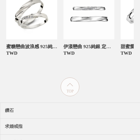
蜜糖戀曲波浪感 925純銀 定情對戒
伊漾戀曲 925純銀 定情對戒
TWD
TWD
TWD
TOP
鑽石
求婚戒指