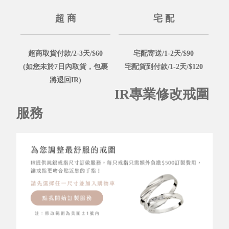
超 商
宅 配
超商取貨付款/2-3天/$60
宅配寄送/1-2天/$90
(如您未於7日內取貨，包裹
宅配貨到付款/1-2天/$120
將退回IR)
IR專業修改戒圍
服務