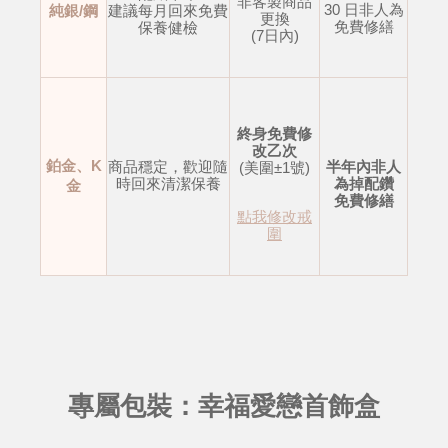
非客製商品
30 日非人為
純銀/鋼
建議每月回來免費
更換
免費修繕
保養健檢
(7日內)
終身免費修
改乙次
鉑金、K
商品穩定，歡迎隨
半年內非人
(美圍±1號)
時回來清潔保養
為掉配鑽
金
免費修繕
點我修改戒
圍
專屬包裝：幸福愛戀首飾盒