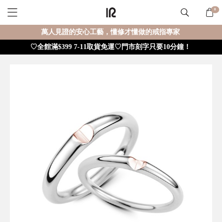
0
萬人見證的安心工藝，懂修才懂做的戒指專家
♡全館滿$399 7-11取貨免運♡門市刻字只要10分鐘！