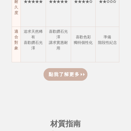
耐
★★★★★
★★★★★
★★★★✩
★★✩✩✩
久
度
適
追求天然稀
喜歡鑽石光
合
有
澤
喜歡色彩
準備
對
喜歡鑽石光
講求實惠耐
獨特個性化
階段性紀念
象
澤
用
材質指南