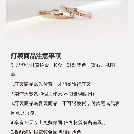
訂製商品注意事項
訂製包含材質鉑金、K金、訂製雙色、寶石、戒圍
等。
1.訂製商品需先付費，才開始進行訂製。
2.製作天數為20個工作天(不包含例假日)
3.訂製商品為客製商品，不可退換貨，付款完成代表
同意此服務。
4.享有30天以上免費保固(依各材質有所差異)。
5.提醒您純銀電鍍會因時間而褪色。