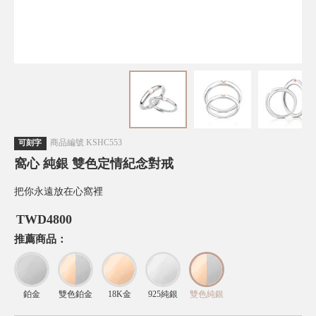
商品編號
KSHC553
可刻字
窩心 純銀 雙色定情紀念對戒
把你永遠放在心窩裡
TWD
4800
推薦商品：
鉑金
雙色鉑金
18K金
925純銀
雙色純銀