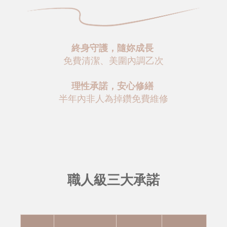
終身守護，隨妳成長
免費清潔、美圍內調乙次
理性承諾，安心修繕
半年內非人為掉鑽免費維修
職人級三大承諾