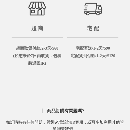
超 商
宅 配
超商取貨付款/2-3天/$60
宅配寄送/1-2天/$90
(如您未於7日內取貨，包裹
宅配貨到付款/1-2天/$120
將退回IR)
商品訂購有問題嗎?
如訂購時有任何問題，歡迎來電洽詢IR客服，或可多加利用其他管
道聯繫我們。