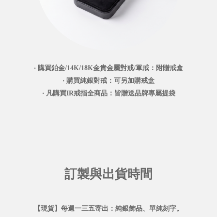
‧ 購買鉑金/14K/18K金貴金屬對戒/單戒：附贈戒盒
‧ 購買純銀對戒：可另加購戒盒
‧ 凡購買IR戒指全商品：皆贈送品牌專屬提袋
訂製與出貨時間
【現貨】每週一三五寄出：純銀飾品、單純刻字。