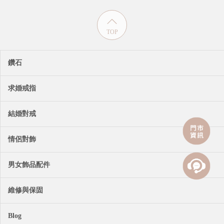
TOP
鑽石
求婚戒指
結婚對戒
情侶對飾
男女飾品配件
維修與保固
Blog