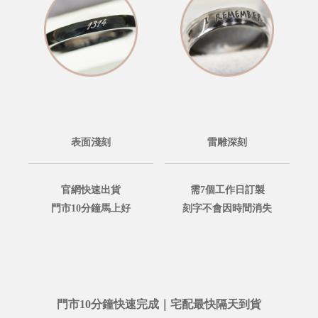
表面淺刻
雷雕深刻
官網快速出貨
需7個工作日訂製
門市10分鐘馬上好
刻字不會因時間消失
門市10分鐘快速完成｜宅配最快隔天到貨