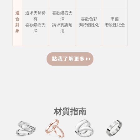
適
追求天然稀
喜歡鑽石光
合
有
澤
喜歡色彩
準備
對
喜歡鑽石光
講求實惠耐
獨特個性化
階段性紀念
象
澤
用
材質指南