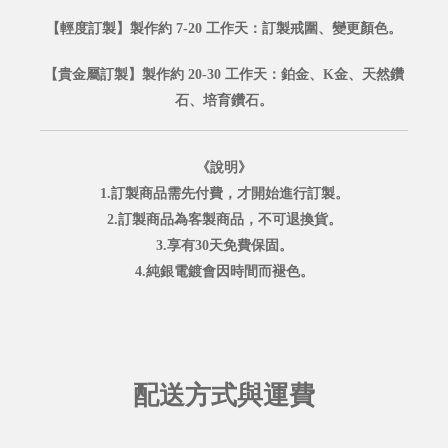
【輕度訂製】製作約 7-20 工作天：訂製戒圍、變更顏色。
【貴金屬訂製】製作約 20-30 工作天：鉑金、K金、天然鑽
石、培育鑽石。
《說明》
1.訂製商品需先付費，才開始進行訂製。
2.訂製商品為客製商品，不可退換貨。
3.享有30天免費保固。
4.純銀電鍍會因時間而褪色。
配送方式與運費