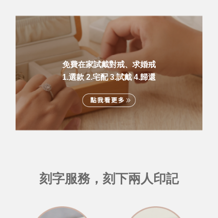
免費在家試戴對戒、求婚戒
1.選款 2.宅配 3.試戴 4.歸還
刻字服務，刻下兩人印記