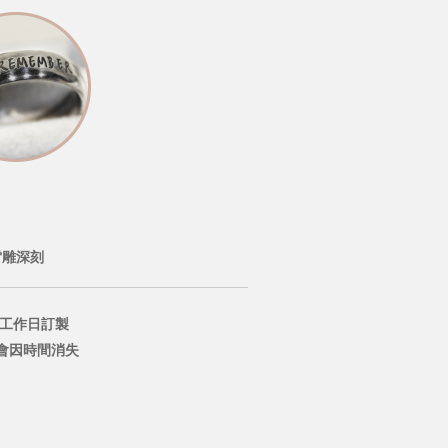
雷雕深刻
個工作日訂製
會因時間消失