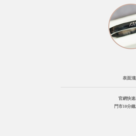
表面淺
官網快速
門市10分