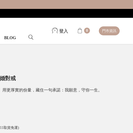
0
登入
門市資訊
BLOG
結婚對戒
。用更厚實的份量，藏住一句承諾：我願意，守你一生。
-11取貨免運)