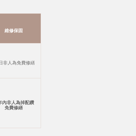
維修保固
 日非人為免費修繕
年內非人為掉配鑽
免費修繕