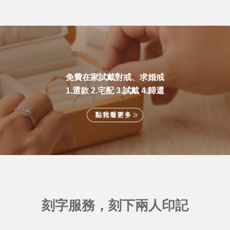
免費在家試戴對戒、求婚戒
1.選款 2.宅配 3.試戴 4.歸還
刻字服務，刻下兩人印記