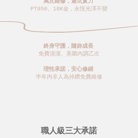
萬次維修，避坑實力
PT950、18K金，永恆光澤不變
終身守護，隨妳成長
免費清潔、美圍內調乙次
理性承諾，安心修繕
半年內非人為掉鑽免費維修
職人級三大承諾