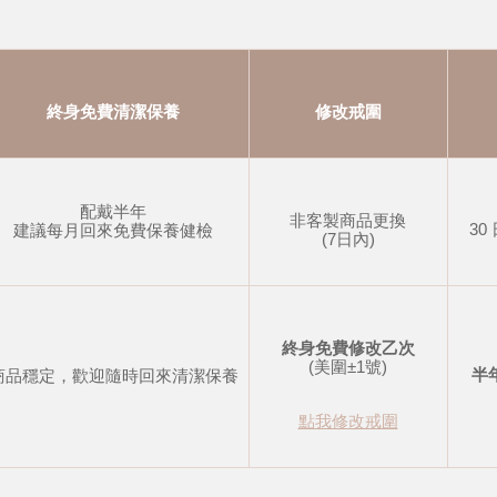
終身免費清潔保養
修改戒圍
配戴半年
非客製商品更換
30
建議每月回來免費保養健檢
(7日內)
終身免費修改乙次
(美圍±1號)
半
商品穩定，歡迎隨時回來清潔保養
點我修改戒圍