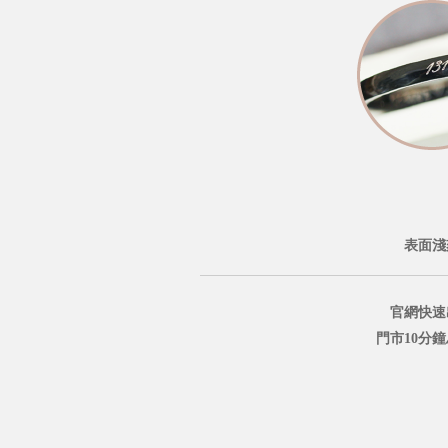
表面淺
官網快速
門市10分