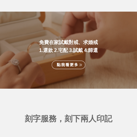
免費在家試戴對戒、求婚戒
1.選款 2.宅配 3.試戴 4.歸還
刻字服務，刻下兩人印記