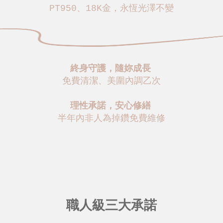
PT950、18K金，永恆光澤不變
終身守護，隨妳成長
免費清潔、美圍內調乙次
理性承諾，安心修繕
半年內非人為掉鑽免費維修
職人級三大承諾