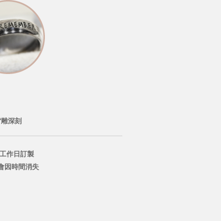
雷雕深刻
個工作日訂製
會因時間消失