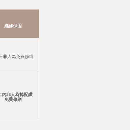
維修保固
 日非人為免費修繕
年內非人為掉配鑽
免費修繕