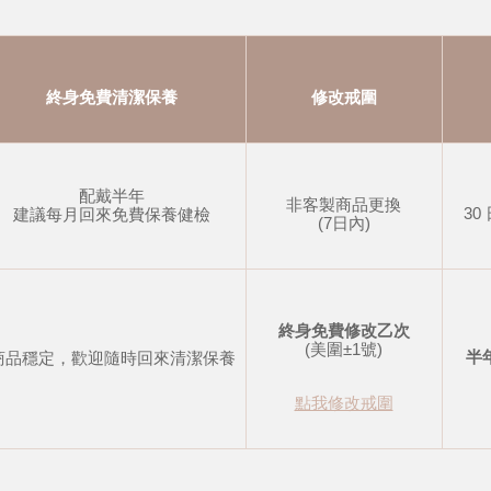
終身免費清潔保養
修改戒圍
配戴半年
非客製商品更換
30
建議每月回來免費保養健檢
(7日內)
終身免費修改乙次
(美圍±1號)
半
商品穩定，歡迎隨時回來清潔保養
點我修改戒圍