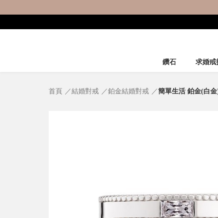
鑽石
求婚戒
首頁
結婚對戒
鉑金結婚對戒
簡單生活 鉑金(白金