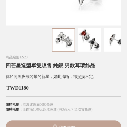
商品編號
ES20
四芒星造型單隻販售 純銀 男款耳環飾品
你如同黑夜般閃耀的新星，如此清晰，卻捉摸不定。
TWD
1180
限時活動：
港澳運送滿5000免運
限時活動：
全館滿1500元超取免運 (滿399元 7-11取貨免運)