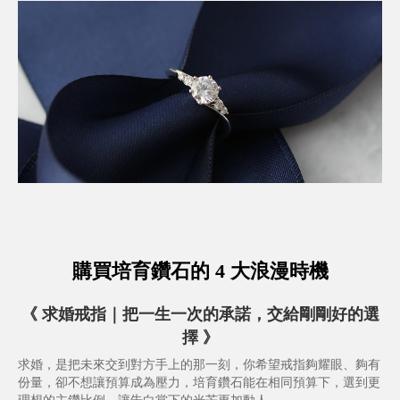
購買培育鑽石的 4 大浪漫時機
《
求婚戒指｜把一生一次的承諾，交給剛剛好的選
擇
》
求婚，是把未來交到對方手上的那一刻，你希望戒指夠耀眼、夠有
份量，卻不想讓預算成為壓力，培育鑽石能在相同預算下，選到更