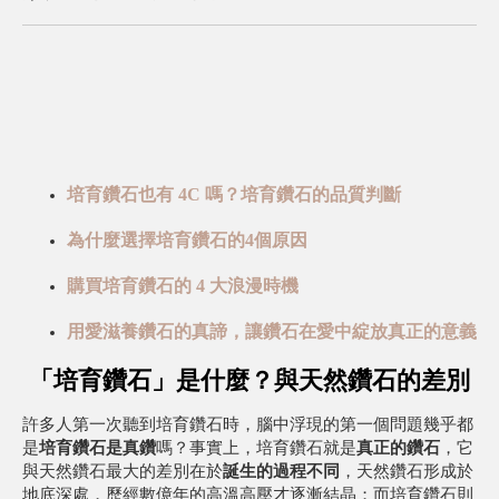
培育鑽石也有 4C 嗎？培育鑽石的品質判斷
為什麼選擇培育鑽石的4個原因
購買培育鑽石的 4 大浪漫時機
用愛滋養鑽石的真諦，讓鑽石在愛中綻放真正的意義
「培育鑽石」是什麼？與天然鑽石的差別
許多人第一次聽到培育鑽石時，腦中浮現的第一個問題幾乎都
是
培育鑽石是真鑽
嗎？
事實上，培育鑽石就是
真正的鑽石
，它
與天然鑽石最大的差別在於
誕生的過程不同
，天然鑽石形成於
地底深處，歷經數億年的高溫高壓才逐漸結晶；而培育鑽石則