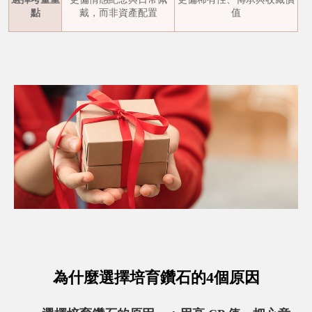
點
戴，而非資產配置
值
為什麼選擇培育鑽石的4個原因