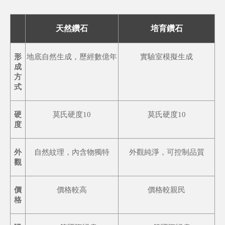
天然鑽石
培育鑽石
形
地底自然生成，歷經數億年
實驗室模擬生成
成
方
式
硬
莫氏硬度10
莫氏硬度10
度
外
自然紋理，內含物獨特
外觀純淨，可控制品質
觀
價
價格較高
價格較親民
格