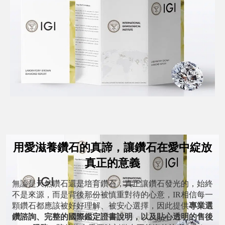
用愛滋養鑽石的真諦，讓鑽石在愛中綻放
真正的意義
無論是天然鑽石還是培育鑽石，真正讓鑽石發光的，始終
不是來源，而是背後那份被慎重對待的心意，IR相信每一
顆鑽石都應該被好好理解、被安心選擇，因此提供
專業選
鑽諮詢、完整的國際鑑定證書說明，以及貼心透明的售後