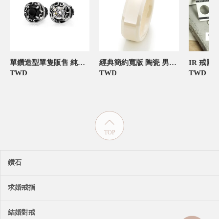
單鑽造型單隻販售 純銀 男款耳環飾品
經典簡約寬版 陶瓷 男款戒指
TWD
TWD
TWD
TOP
鑽石
求婚戒指
結婚對戒