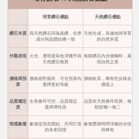
培育鑽石優點
天然鑽石優點
鑽石本質
與天然鑽石同為真鑽，化學
天然生成，具備地球孕育
成分與晶體結構一致
的自然本質
外觀表現
火光、透明度與色澤幾乎與
每顆鑽石內含物獨特，展
天然鑽石無異
現自然之美
價格與預
價格相對親民，可在預算內
價格較高，稀有性反映在
算
選擇更好等級
價值上
品質穩定
生長條件可控，品質穩定、
品質依天然條件而異，每
度
選擇彈性高
顆皆獨一無二
情感象徵
象徵從現在開始，共同打造
象徵歷經時間淬鍊的永恆
的未來回憶
與稀有