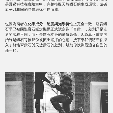
是透過科技在實驗室中，完整模擬天然鑽石的生成環境，讓碳
原子以相同的晶體結構生長而成。
也因為兩者在
化學成分、硬度與光學特性
上完全一致，培育鑽
石早已被國際寶石鑑定機構正式認定為「真鑽」，差別只是走
過的旅程不同，而不是鑽石本身的價值高低，因為真正重要的
始終是鑽石背後那份被慎重選擇的心意，接下來我們將帶你深
入了解培育鑽石與天然鑽石的差別，幫助你找到最適合自己的
那一顆。