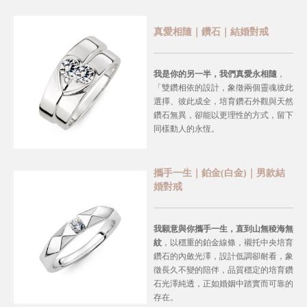
真愛相隨｜鑽石｜結婚對戒
我是你的另一半，我們真愛永相隨
，
「雙鑽相依的設計，象徵兩個靈魂彼此
選擇、彼此成全，培育鑽石外觀與天然
鑽石無異，卻能以更理性的方式，留下
同樣動人的永恆。
攜手一生｜鉑金(白金)｜男款結
婚對戒
我願意與你攜手一生，直到山無稜海無
紋
，
以穩重的鉑金線條，襯托中央培育
鑽石的內斂光澤，設計低調卻耐看，象
徵長久不變的陪伴，品質穩定的培育鑽
石光澤純透，正如婚姻中踏實而可靠的
存在。