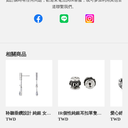
如訂購時有任何問題，歡迎來電洽詢IR客服，或可多加利用其他管
道聯繫我們。
相關商品
聆聽垂鑽設計 純銀 女款耳環飾品
IR個性純銀耳扣單隻販售 純銀 男/女款耳環飾品
TWD
TWD
TWD