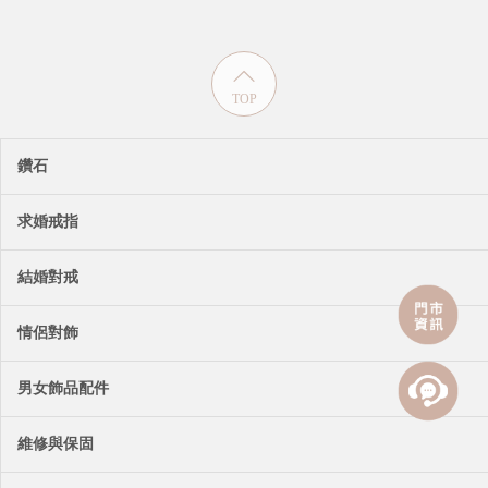
TOP
鑽石
求婚戒指
結婚對戒
情侶對飾
男女飾品配件
維修與保固