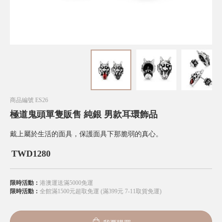
商品編號
ES26
極道鬼頭單隻販售 純銀 男款耳環飾品
戴上屬於生活的面具，保護面具下那脆弱的真心。
TWD
1280
限時活動：
港澳運送滿5000免運
限時活動：
全館滿1500元超取免運 (滿399元 7-11取貨免運)