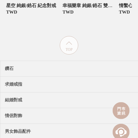
星空 純銀/鋯石 紀念對戒
幸福樂章 純銀/鋯石 雙色定情紀念對戒
TWD
TWD
TWD
TOP
鑽石
求婚戒指
結婚對戒
情侶對飾
男女飾品配件