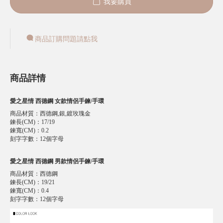
我要購買
商品訂購問題請點我
商品詳情
愛之星情 西德鋼 女款情侶手鍊/手環
商品材質
：
西德鋼,銀,鍍玫瑰金
鍊長(CM)
：
17/19
鍊寬(CM)
：
0.2
刻字字數
：
12個字母
愛之星情 西德鋼 男款情侶手鍊/手環
商品材質
：
西德鋼
鍊長(CM)
：
19/21
鍊寬(CM)
：
0.4
刻字字數
：
12個字母