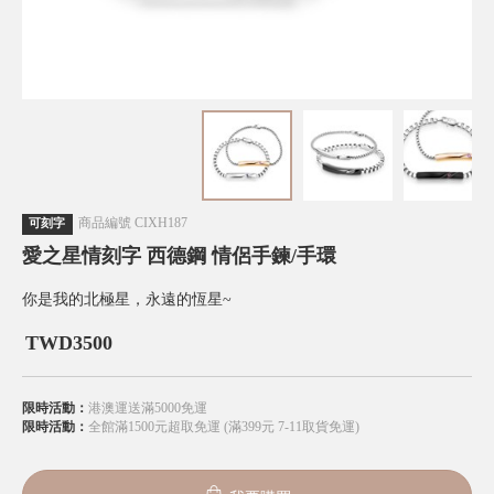
商品編號
CIXH187
可刻字
愛之星情刻字 西德鋼 情侶手鍊/手環
你是我的北極星，永遠的恆星~
TWD
3500
限時活動：
港澳運送滿5000免運
限時活動：
全館滿1500元超取免運 (滿399元 7-11取貨免運)