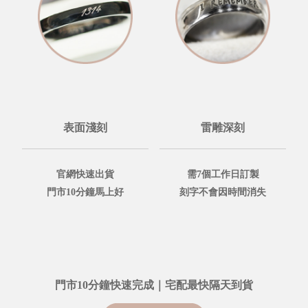
表面淺刻
雷雕深刻
官網快速出貨
需7個工作日訂製
門市10分鐘馬上好
刻字不會因時間消失
門市10分鐘快速完成｜宅配最快隔天到貨