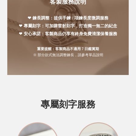
客製服務說明
❤ 鍊長調整：提供手鍊 / 項鍊長度微調服務
❤ 專屬刻字：可加購雷射刻字，打造獨一無二的紀念
❤ 安心承諾：客製商品仍享有終身免費清潔保養服務
重要提醒：客製商品不適用 7 日鑑賞期
※ 部分款式無法調整鍊長，請參考單品說明
專屬刻字服務