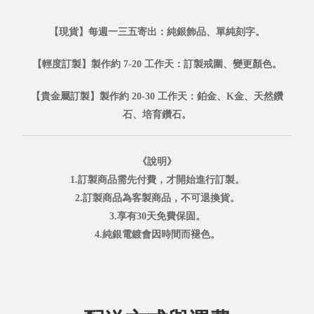
【現貨】每週一三五寄出：純銀飾品、單純刻字。
【輕度訂製】製作約 7-20 工作天：訂製戒圍、變更顏色。
【貴金屬訂製】製作約 20-30 工作天：鉑金、K金、天然鑽
石、培育鑽石。
《說明》
1.訂製商品需先付費，才開始進行訂製。
2.訂製商品為客製商品，不可退換貨。
3.享有30天免費保固。
4.純銀電鍍會因時間而褪色。