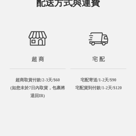
配送方式與運費
超 商
宅 配
超商取貨付款/2-3天/$60
宅配寄送/1-2天/$90
(如您未於7日內取貨，包裹將
宅配貨到付款/1-2天/$120
退回IR)