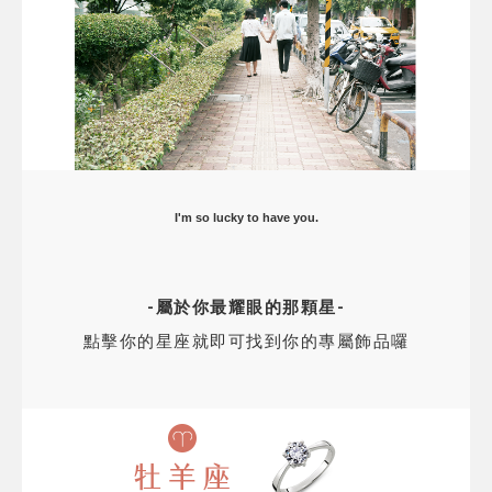
I'm so lucky to have you.
-屬於你最耀眼的那顆星-
點擊你的星座就即可找到你的專屬飾品囉