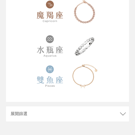
重新篩選
確定
展開
篩選