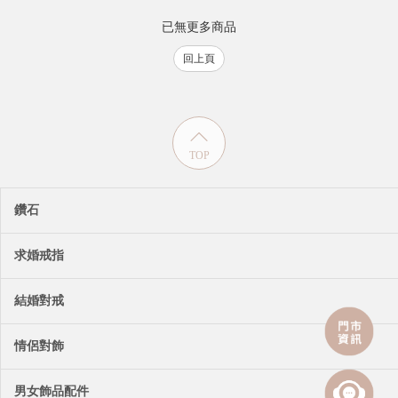
已無更多商品
回上頁
TOP
鑽石
求婚戒指
結婚對戒
情侶對飾
男女飾品配件