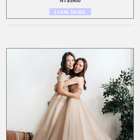
NT$5900
LOOK MORE