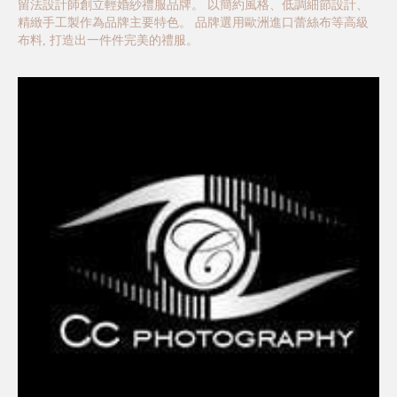
留法設計師創立輕婚紗禮服品牌。 以簡約風格、低調細節設計、
精緻手工製作為品牌主要特色。 品牌選用歐洲進口蕾絲布等高級
布料, 打造出一件件完美的禮服。