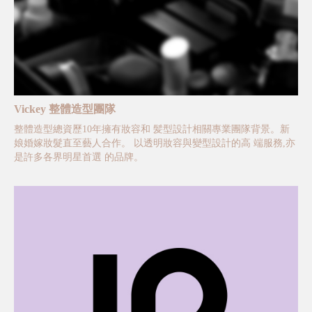
Vickey 整體造型團隊
整體造型總資歷10年擁有妝容和 髪型設計相關專業團隊背景。新
娘婚嫁妝髮直至藝人合作。 以透明妝容與變型設計的高 端服務,亦
是許多各界明星首選 的品牌。