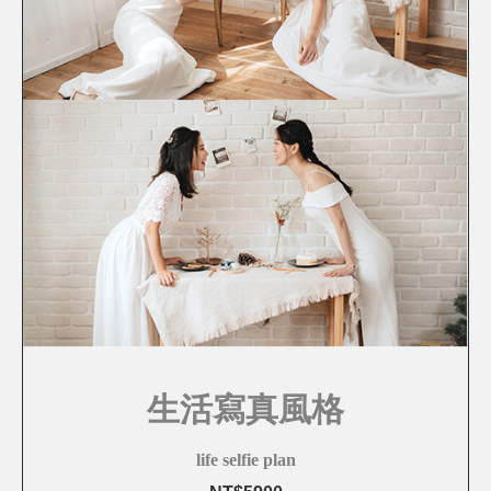
生活寫真風格
life selfie plan