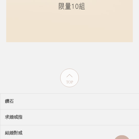
TOP
鑽石
求婚戒指
結婚對戒