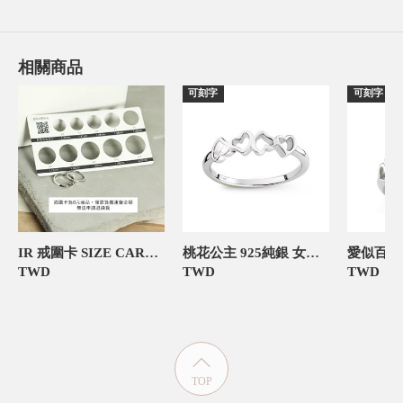
相關商品
可刻字
可刻字
IR 戒圍卡 SIZE CARD 飾品禮物包裝
桃花公主 925純銀 女款戒指
TWD
TWD
TWD
TOP