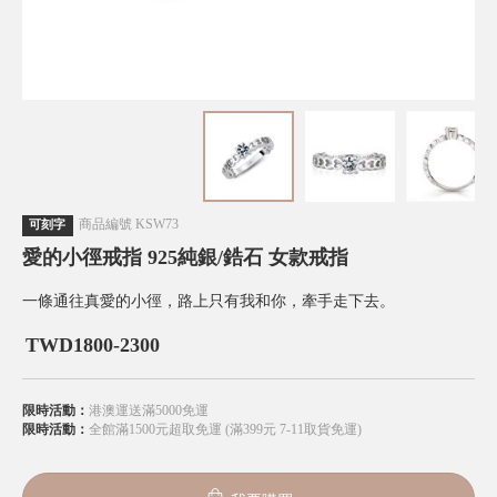
商品編號
KSW73
可刻字
愛的小徑戒指 925純銀/鋯石 女款戒指
一條通往真愛的小徑，路上只有我和你，牽手走下去。
TWD
1800-2300
限時活動：
港澳運送滿5000免運
限時活動：
全館滿1500元超取免運 (滿399元 7-11取貨免運)