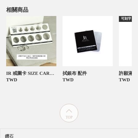
相關商品
可刻字
IR 戒圍卡 SIZE CARD 飾品禮物包裝
拭銀布 配件
TWD
TWD
TWD
TOP
鑽石