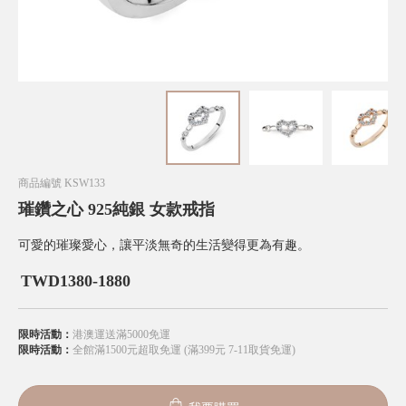
商品編號
KSW133
璀鑽之心 925純銀 女款戒指
可愛的璀璨愛心，讓平淡無奇的生活變得更為有趣。
TWD
1380-1880
限時活動：
港澳運送滿5000免運
限時活動：
全館滿1500元超取免運 (滿399元 7-11取貨免運)