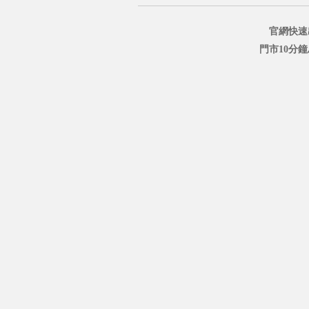
官網快速
門市10分