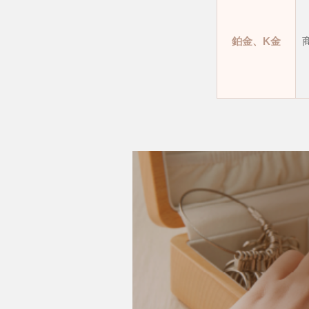
鉑金、K金