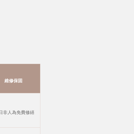
維修保固
 日非人為免費修繕