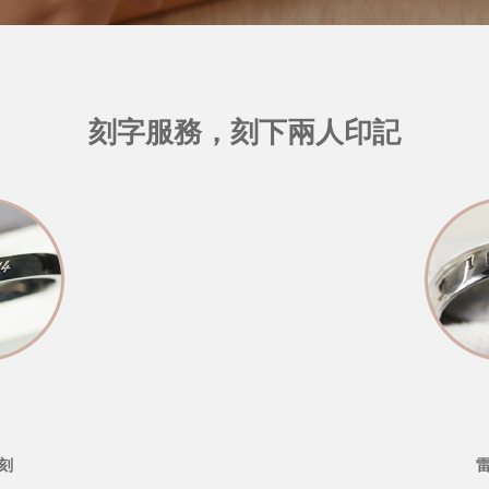
刻字服務，刻下兩人印記
刻