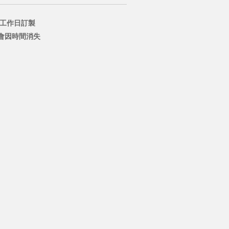
個工作日訂製
會因時間消失