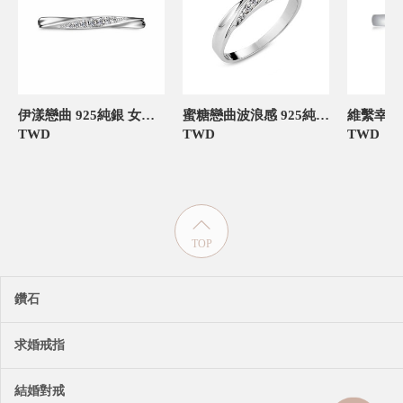
伊漾戀曲 925純銀 女款定情對戒
蜜糖戀曲波浪感 925純銀 女款定情對戒
TWD
TWD
TWD
TOP
鑽石
求婚戒指
結婚對戒