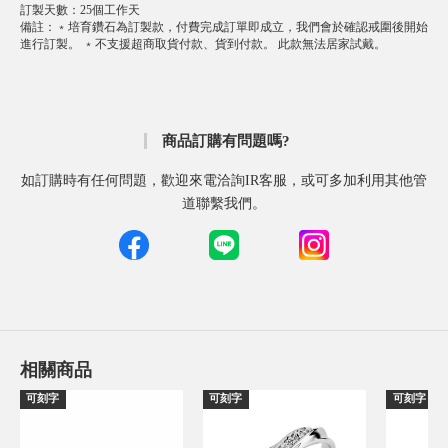
訂製天數
：
25個工作天
備註
：
﹡培育鑽石為訂製款，付費完成訂單即成立，我們會於確認戒圍後開始
進行訂製。 ﹡不支援超商取貨付款、貨到付款。 此款無法居家試戴。
商品訂購有問題嗎?
如訂購時有任何問題，歡迎來電洽詢IR客服，或可多加利用其他管
道聯繫我們。
相關商品
可刻字
可刻字
可刻字