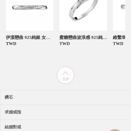
伊漾戀曲 925純銀 女款定情對戒
蜜糖戀曲波浪感 925純銀 女款定情對戒
TWD
TWD
TWD
TOP
鑽石
求婚戒指
結婚對戒