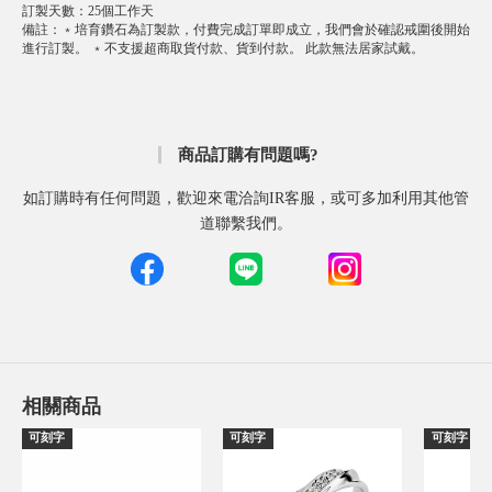
訂製天數
：
25個工作天
備註
：
﹡培育鑽石為訂製款，付費完成訂單即成立，我們會於確認戒圍後開始
進行訂製。 ﹡不支援超商取貨付款、貨到付款。 此款無法居家試戴。
商品訂購有問題嗎?
如訂購時有任何問題，歡迎來電洽詢IR客服，或可多加利用其他管
道聯繫我們。
相關商品
可刻字
可刻字
可刻字